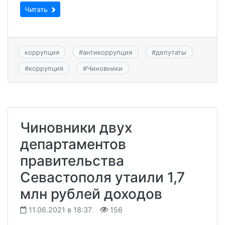
Читать
коррупция
#
антикоррупция
#
депутаты
#
коррупция
#
Чиновники
Чиновники двух
департаментов
правительства
Севастополя утаили 1,7
млн рублей доходов
11.06.2021 в 18:37
156