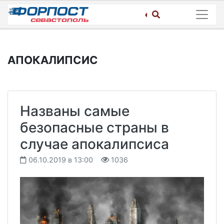
Skip
to
content
АПОКАЛИПСИС
Названы самые
безопасные страны в
случае апокалипсиса
06.10.2019 в 13:00
1036