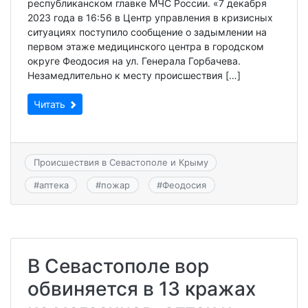
республиканском главке МЧС России. «7 декабря
2023 года в 16:56 в Центр управления в кризисных
ситуациях поступило сообщение о задымлении на
первом этаже медицинского центра в городском
округе Феодосия на ул. Генерала Горбачева.
Незамедлительно к месту происшествия […]
Читать
Происшествия в Севастополе и Крыму
#
аптека
#
пожар
#
Феодосия
В Севастополе вор
обвиняется в 13 кражах