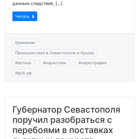
данным следствия, […]
Читать
Криминал
Происшествия в Севастополе и Крыму
#
аптека
#
наркотики
#
наркотрафик
#
фсб рф
Губернатор Севастополя
поручил разобраться с
перебоями в поставках