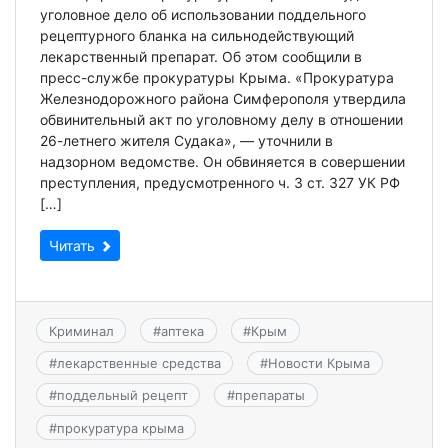
уголовное дело об использовании поддельного
рецептурного бланка на сильнодействующий
лекарственный препарат. Об этом сообщили в
пресс-службе прокуратуры Крыма. «Прокуратура
Железнодорожного района Симферополя утвердила
обвинительный акт по уголовному делу в отношении
26-летнего жителя Судака», — уточнили в
надзорном ведомстве. Он обвиняется в совершении
преступления, предусмотренного ч. 3 ст. 327 УК РФ
[…]
Читать
Криминал
#
аптека
#
Крым
#
лекарственные средства
#
Новости Крыма
#
поддельный рецепт
#
препараты
#
прокуратура крыма