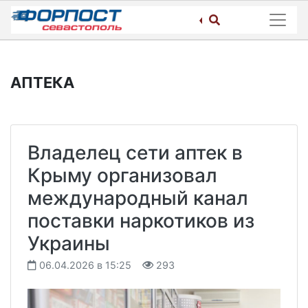
Skip
to
content
АПТЕКА
Владелец сети аптек в
Крыму организовал
международный канал
поставки наркотиков из
Украины
06.04.2026 в 15:25
293