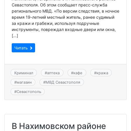
Севастополя. Об этом сообщает пресс-служба
регионального МВД. «По версии следствия, в ночное
время 19-летний местный житель, ранее судимый
за кражи и грабежи, используя подручные
инструменты, повреждал входные двери или окна,
[…]
Читать
Криминал
#
аптека
#
кафе
#
кража
#
магазин
#
МВД Севастополя
#
Севастополь
В Нахимовском районе