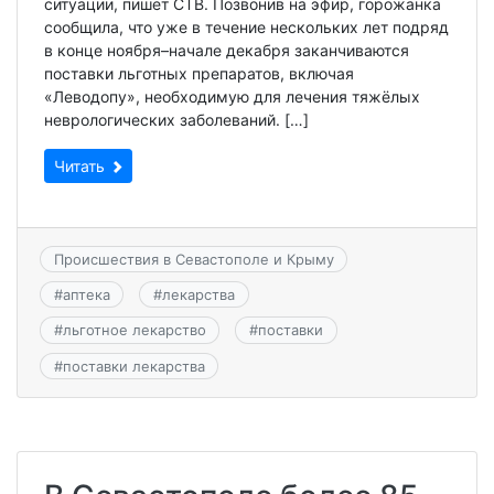
ситуации, пишет СТВ. Позвонив на эфир, горожанка
сообщила, что уже в течение нескольких лет подряд
в конце ноября–начале декабря заканчиваются
поставки льготных препаратов, включая
«Леводопу», необходимую для лечения тяжёлых
неврологических заболеваний. […]
Читать
Происшествия в Севастополе и Крыму
#
аптека
#
лекарства
#
льготное лекарство
#
поставки
#
поставки лекарства