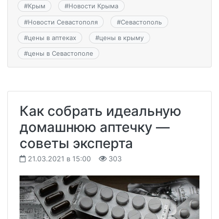
#
Крым
#
Новости Крыма
#
Новости Севастополя
#
Севастополь
#
цены в аптеках
#
цены в крыму
#
цены в Севастополе
Как собрать идеальную
домашнюю аптечку —
советы эксперта
21.03.2021 в 15:00
303