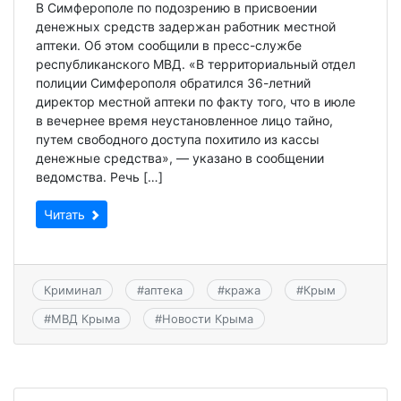
В Симферополе по подозрению в присвоении
денежных средств задержан работник местной
аптеки. Об этом сообщили в пресс-службе
республиканского МВД. «В территориальный отдел
полиции Симферополя обратился 36-летний
директор местной аптеки по факту того, что в июле
в вечернее время неустановленное лицо тайно,
путем свободного доступа похитило из кассы
денежные средства», — указано в сообщении
ведомства. Речь […]
Читать
Криминал
#
аптека
#
кража
#
Крым
#
МВД Крыма
#
Новости Крыма