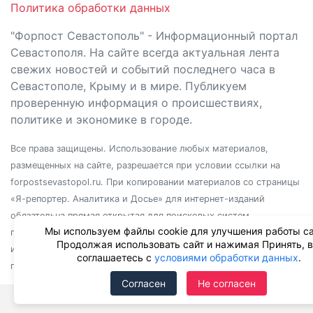
Политика обработки данных
"Форпост Севастополь" - Информационный портал
Севастополя. На сайте всегда актуальная лента
свежих новостей и событий последнего часа в
Севастополе, Крыму и в мире. Публикуем
проверенную информация о происшествиях,
политике и экономике в городе.
Все права защищены. Использование любых материалов,
размещенных на сайте, разрешается при условии ссылки на
forpostsevastopol.ru. При копировании материалов со страницы
«Я-репортер. Аналитика и Досье» для интернет-изданий
обязательна прямая открытая для поисковых систем
Мы используем файлы cookie для улучшения работы са
гиперссылка. Независимо от полного или частичного
Продолжая использовать сайт и нажимая Принять, 
использования материалов, ссылка должна быть размещена в
соглашаетесь с
условиями обработки данных
.
подзаголовке или первом абзаце материала.
Согласен
Не согласен