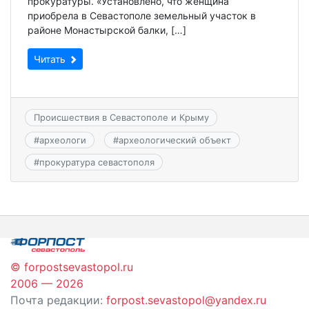
прокуратуры. «Установлено, что женщина
приобрела в Севастополе земельный участок в
районе Монастырской балки, […]
Читать
Происшествия в Севастополе и Крыму
#
археологи
#
археологический объект
#
прокуратура севастополя
© forpostsevastopol.ru
2006 — 2026
Почта редакции:
forpost.sevastopol@yandex.ru