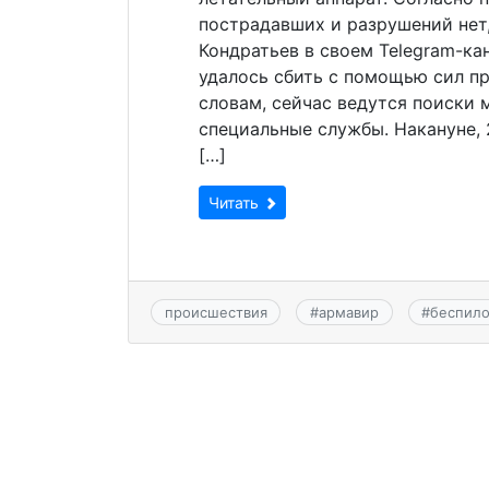
пострадавших и разрушений нет,
Кондратьев в своем Telegram-кан
удалось сбить с помощью сил п
словам, сейчас ведутся поиски 
специальные службы. Накануне, 
[…]
Читать
происшествия
#
армавир
#
беспило