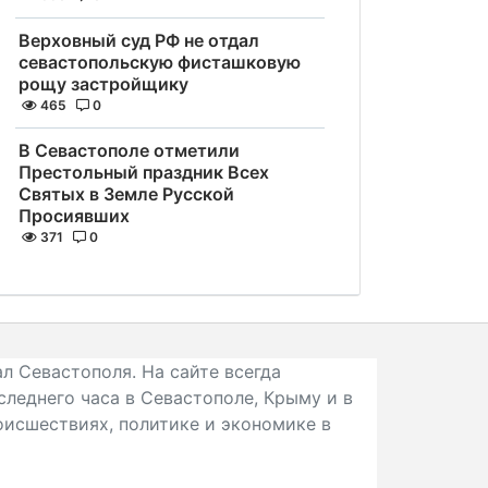
Верховный суд РФ не отдал
севастопольскую фисташковую
рощу застройщику
465
0
В Севастополе отметили
Престольный праздник Всех
Святых в Земле Русской
Просиявших
371
0
л Севастополя. На сайте всегда
следнего часа в Севастополе, Крыму и в
исшествиях, политике и экономике в