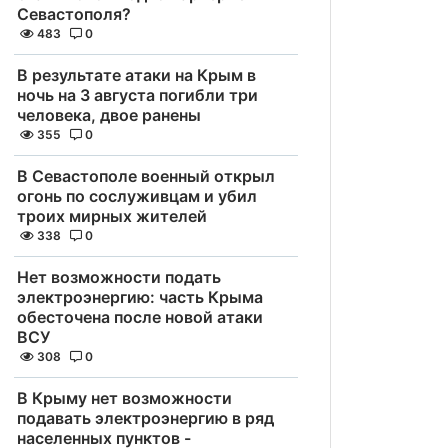
Севастополя?
483
0
В результате атаки на Крым в
ночь на 3 августа погибли три
человека, двое ранены
355
0
В Севастополе военный открыл
огонь по сослуживцам и убил
троих мирных жителей
338
0
Нет возможности подать
электроэнергию: часть Крыма
обесточена после новой атаки
ВСУ
308
0
В Крыму нет возможности
подавать электроэнергию в ряд
населенных пунктов -