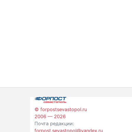
© forpostsevastopol.ru
2006 — 2026
Почта редакции:
forpost.sevastopol@yandex.ru