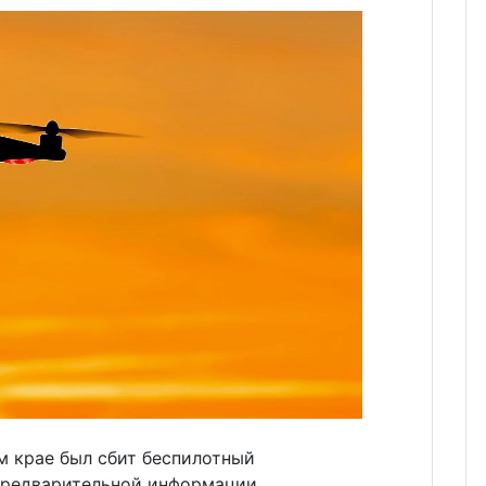
 крае был сбит беспилотный
 предварительной информации,