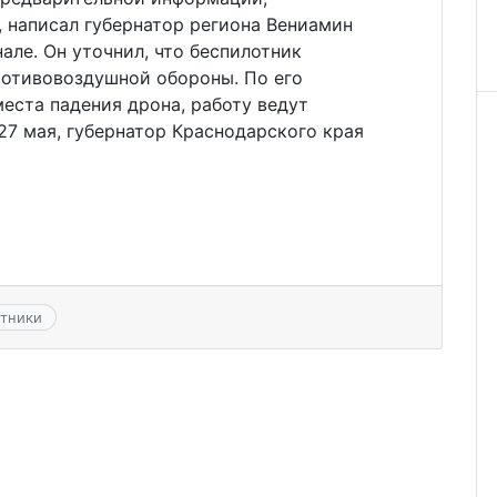
 написал губернатор региона Вениамин
але. Он уточнил, что беспилотник
ротивовоздушной обороны. По его
места падения дрона, работу ведут
27 мая, губернатор Краснодарского края
тники