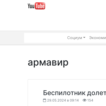
Skip
to
content
Социум
Экономи
армавир
Беспилотник доле
29.05.2024 в 09:14
154