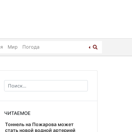
ия
Мир
Погода
ЧИТАЕМОЕ
Тоннель на Пожарова может
стать новой водной артерией