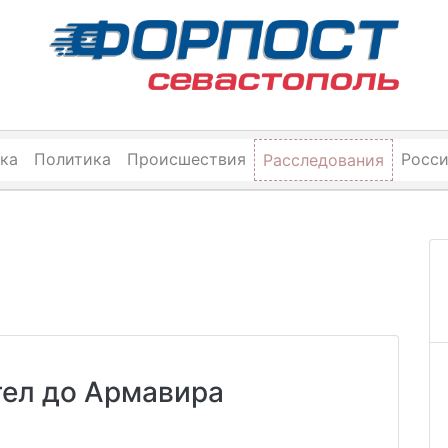
ка
Политика
Происшествия
Росс
Расследования
тел до Армавира