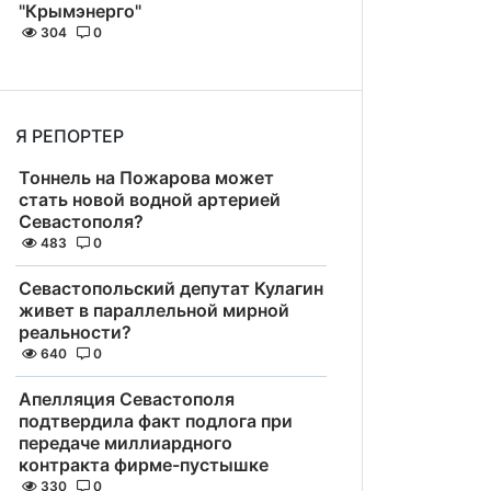
"Крымэнерго"
304
0
Я РЕПОРТЕР
Тоннель на Пожарова может
стать новой водной артерией
Севастополя?
483
0
Севастопольский депутат Кулагин
живет в параллельной мирной
реальности?
640
0
Апелляция Севастополя
подтвердила факт подлога при
передаче миллиардного
контракта фирме-пустышке
330
0