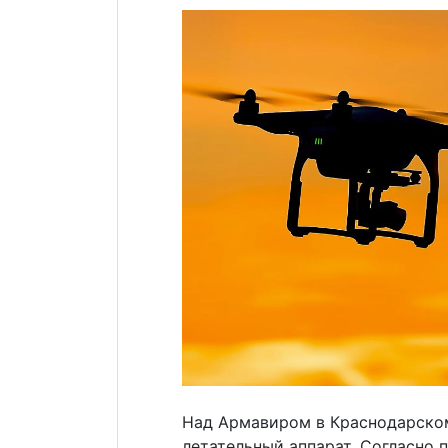
Над Армавиром в Краснодарском
летательный аппарат. Согласно