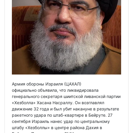
Армия обороны Израиля (ЦАХАЛ)
официально объявила, что ликвидировала
генерального секретаря шиитской ливанской партии
«Хезболла» Хасана Насраллу. Он возглавлял
движение 32 года и был убит накануне в результате
ракетного удара по штаб-квартире в Бейруте. 27
сентября Израиль нанес удар по центральному
штабу «Хезболлы» в центре района Дахия в