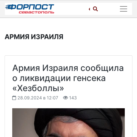
Skip
to
content
АРМИЯ ИЗРАИЛЯ
Армия Израиля сообщила
о ликвидации генсека
«Хезболлы»
28.09.2024 в 12:07
143