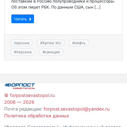
поставкам в Россию полупроводники и процессоры.
Об этом пишет РБК. По данным США, сын […]
Читать
персона
#
Артем Усс
#
нефть
#
персона
#
санкции
© forpostsevastopol.ru
2006 — 2026
Почта редакции:
forpost.sevastopol@yandex.ru
Политика обработки данных
"Форпост Севастополь" - Информационный портал