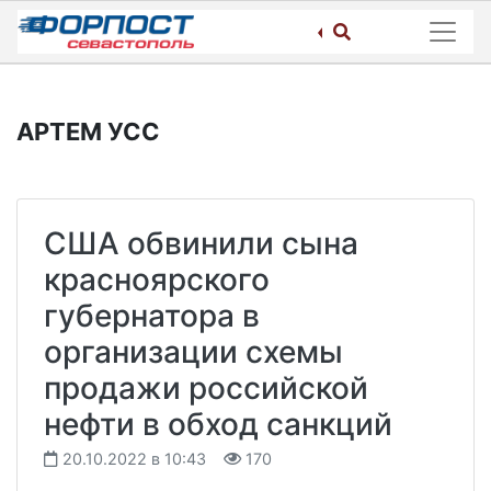
Skip
to
content
АРТЕМ УСС
США обвинили сына
красноярского
губернатора в
организации схемы
продажи российской
нефти в обход санкций
20.10.2022 в 10:43
170