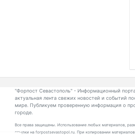
"Форпост Севастополь" - Информационный порта
актуальная лента свежих новостей и событий по
мире. Публикуем проверенную информация о про
городе.
Все права защищены. Использование любых материалов, разм
ссылки на forpostsevastopol.ru. При копировании материало