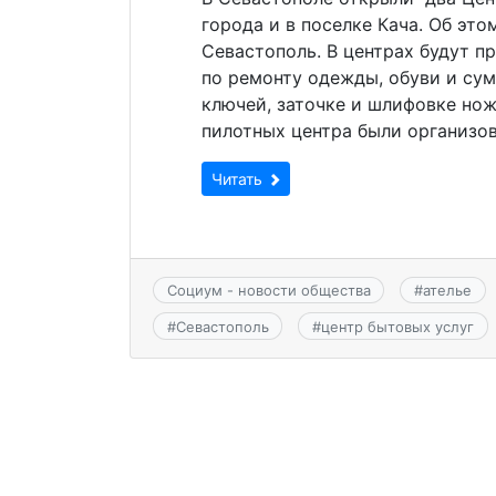
города и в поселке Кача. Об эт
Севастополь. В центрах будут п
по ремонту одежды, обуви и сум
ключей, заточке и шлифовке нож
пилотных центра были организо
Читать
Социум - новости общества
#
ателье
#
Севастополь
#
центр бытовых услуг