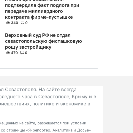
подтвердила факт подлога при
передаче миллиардного
контракта фирме-пустышке
340
0
Верховный суд РФ не отдал
севастопольскую фисташковую
рощу застройщику
470
0
л Севастополя. На сайте всегда
следнего часа в Севастополе, Крыму и в
исшествиях, политике и экономике в
ещенных на сайте, разрешается при условии
в со страницы «Я-репортер. Аналитика и Досье»