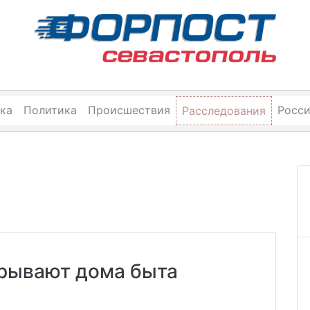
ка
Политика
Происшествия
Росс
Расследования
крывают дома быта