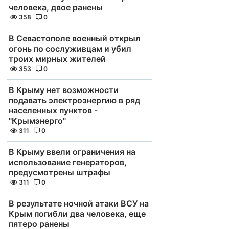
человека, двое ранены
358
0
В Севастополе военный открыл
огонь по сослуживцам и убил
троих мирных жителей
353
0
В Крыму нет возможности
подавать электроэнергию в ряд
населенных пунктов -
"Крымэнерго"
311
0
В Крыму ввели ограничения на
использование генераторов,
предусмотрены штрафы
311
0
В результате ночной атаки ВСУ на
Крым погибли два человека, еще
пятеро ранены