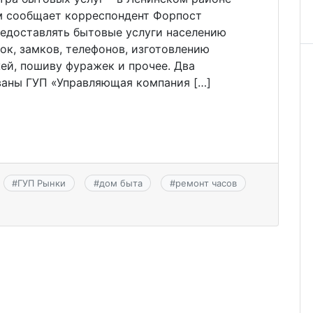
ом сообщает корреспондент Форпост
редоставлять бытовые услуги населению
ок, замков, телефонов, изготовлению
ей, пошиву фуражек и прочее. Два
ваны ГУП «Управляющая компания […]
#
ГУП Рынки
#
дом быта
#
ремонт часов