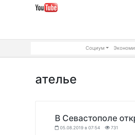
Skip
to
content
Социум
Экономи
ателье
В Севастополе от
05.08.2019 в 07:54
731