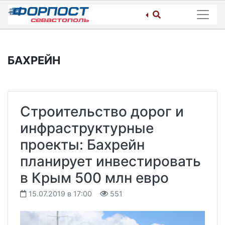
Skip
to
content
БАХРЕЙН
Строительство дорог и
инфраструктурные
проекты: Бахрейн
планирует инвестировать
в Крым 500 млн евро
15.07.2019 в 17:00
551