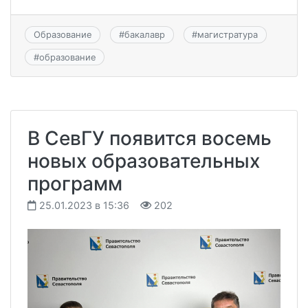
Образование
#
бакалавр
#
магистратура
#
образование
В СевГУ появится восемь
новых образовательных
программ
25.01.2023 в 15:36
202