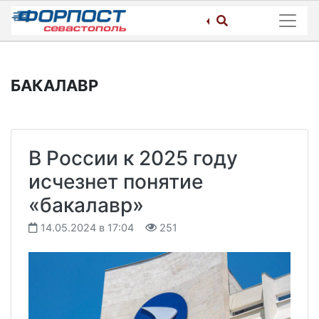
Skip
to
content
БАКАЛАВР
В России к 2025 году
исчезнет понятие
«бакалавр»
14.05.2024 в 17:04
251