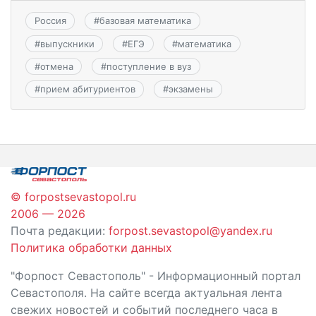
Россия
#
базовая математика
#
выпускники
#
ЕГЭ
#
математика
#
отмена
#
поступление в вуз
#
прием абитуриентов
#
экзамены
© forpostsevastopol.ru
2006 — 2026
Почта редакции:
forpost.sevastopol@yandex.ru
Политика обработки данных
"Форпост Севастополь" - Информационный портал
Севастополя. На сайте всегда актуальная лента
свежих новостей и событий последнего часа в