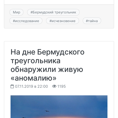
Мир
#
Бермудский треугольник
#
исследование
#
исчезновение
#
тайна
На дне Бермудского
треугольника
обнаружили живую
«аномалию»
07.11.2019 в 22:00
1195