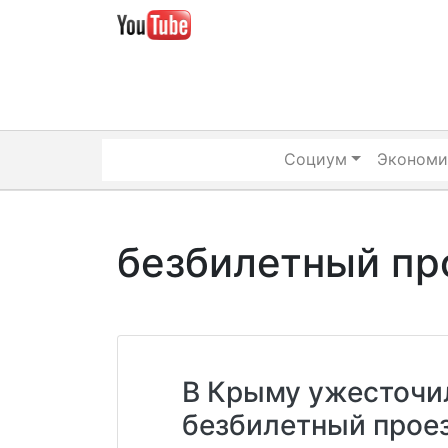
Skip
to
content
Социум
Экономи
безбилетный пр
В Крыму ужесточи
безбилетный прое