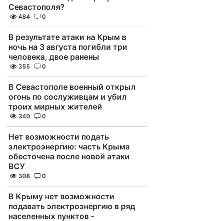
Севастополя?
484
0
В результате атаки на Крым в
ночь на 3 августа погибли три
человека, двое ранены
355
0
В Севастополе военный открыл
огонь по сослуживцам и убил
троих мирных жителей
340
0
Нет возможности подать
электроэнергию: часть Крыма
обесточена после новой атаки
ВСУ
308
0
В Крыму нет возможности
подавать электроэнергию в ряд
населенных пунктов -