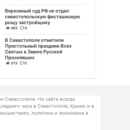
Верховный суд РФ не отдал
севастопольскую фисташковую
рощу застройщику
465
0
В Севастополе отметили
Престольный праздник Всех
Святых в Земле Русской
Просиявших
373
0
л Севастополя. На сайте всегда
следнего часа в Севастополе, Крыму и в
исшествиях, политике и экономике в