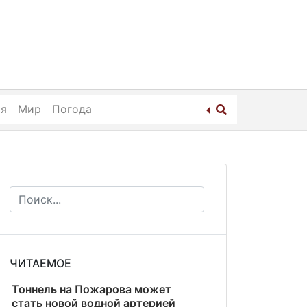
ия
Мир
Погода
ЧИТАЕМОЕ
Тоннель на Пожарова может
стать новой водной артерией