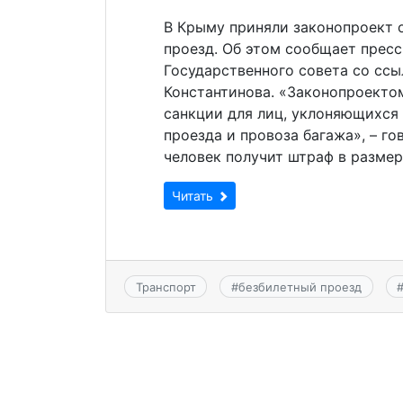
В Крыму приняли законопроект 
проезд. Об этом сообщает прес
Государственного совета со ссы
Константинова. «Законопроекто
санкции для лиц, уклоняющихся 
проезда и провоза багажа», – го
человек получит штраф в размер
Читать
Транспорт
#
безбилетный проезд