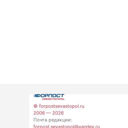
© forpostsevastopol.ru
2006 — 2026
Почта редакции:
forpost.sevastopol@yandex.ru