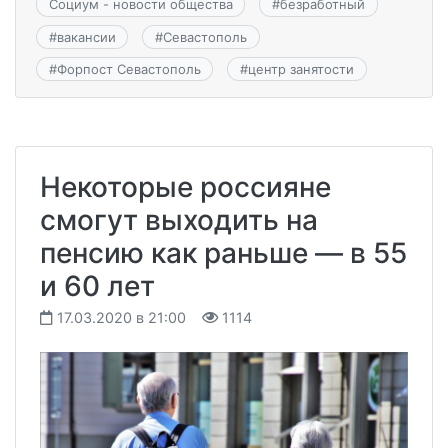
Социум - новости общества
#
безработный
#
вакансии
#
Севастополь
#
Форпост Севастополь
#
центр занятости
Некоторые россияне
смогут выходить на
пенсию как раньше — в 55
и 60 лет
17.03.2020 в 21:00
1114