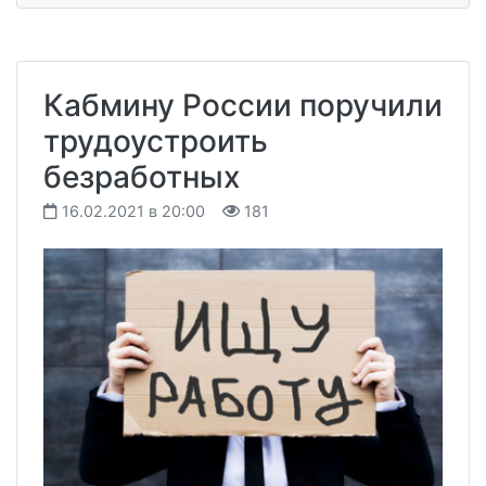
Кабмину России поручили
трудоустроить
безработных
16.02.2021 в 20:00
181