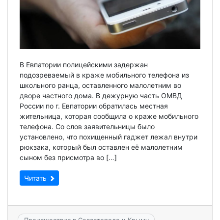
В Евпатории полицейскими задержан
подозреваемый в краже мобильного телефона из
школьного ранца, оставленного малолетним во
дворе частного дома. В дежурную часть ОМВД
России по г. Евпатории обратилась местная
жительница, которая сообщила о краже мобильного
телефона. Со слов заявительницы было
установлено, что похищенный гаджет лежал внутри
рюкзака, который был оставлен её малолетним
сыном без присмотра во […]
Читать
Происшествия в Севастополе и Крыму