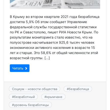
В Крыму во втором квартале 2021 года безработица
достигла 5,9% Об этом сообщает Управление
федеральной службы государственной статистики
по РК и Севастополю, пишет РИА Новости Крым. По
результатам мониторинга стало известно, что на
полуострове насчитывается 925,6 тысяч человек
экономически активного населения в возрасте 15
лет и старше. Это 58,6% от общей численности этой
возрастной группы. […]
Читать
Социум - новости общества
#
безработица
#
безработный
#
крымчане
#
уровень безработицы