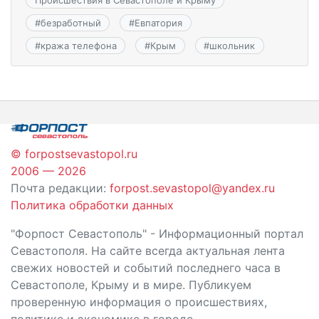
#
безработный
#
Евпатория
#
кража телефона
#
Крым
#
школьник
© forpostsevastopol.ru
2006 — 2026
Почта редакции:
forpost.sevastopol@yandex.ru
Политика обработки данных
"Форпост Севастополь" - Информационный портал
Севастополя. На сайте всегда актуальная лента
свежих новостей и событий последнего часа в
Севастополе, Крыму и в мире. Публикуем
проверенную информация о происшествиях,