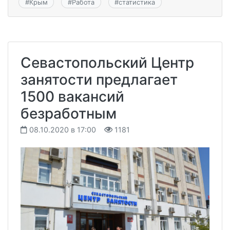
#
Крым
#
Работа
#
статистика
Севастопольский Центр
занятости предлагает
1500 вакансий
безработным
08.10.2020 в 17:00
1181