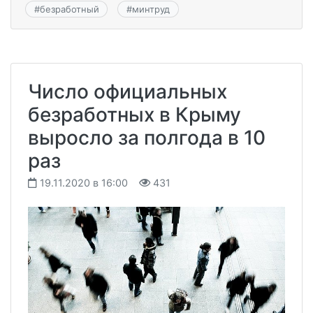
#
безработный
#
минтруд
Число официальных
безработных в Крыму
выросло за полгода в 10
раз
19.11.2020 в 16:00
431