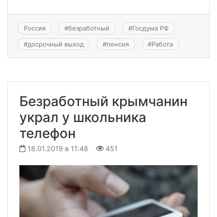
Россия
#
безработный
#
Госдума РФ
#
досрочный выход
#
пенсия
#
Работа
Безработный крымчанин
украл у школьника
телефон
18.01.2019 в 11:48
451