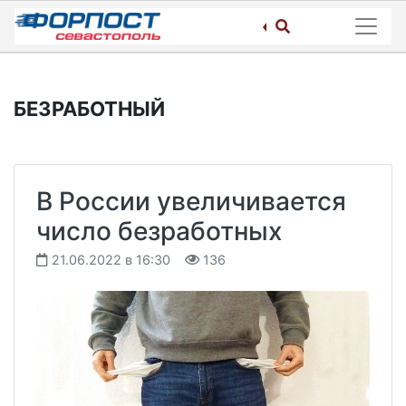
Skip
to
content
БЕЗРАБОТНЫЙ
В России увеличивается
число безработных
21.06.2022 в 16:30
136