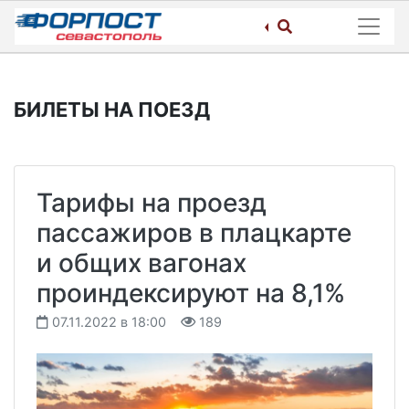
Skip
to
content
БИЛЕТЫ НА ПОЕЗД
Тарифы на проезд
пассажиров в плацкарте
и общих вагонах
проиндексируют на 8,1%
07.11.2022 в 18:00
189