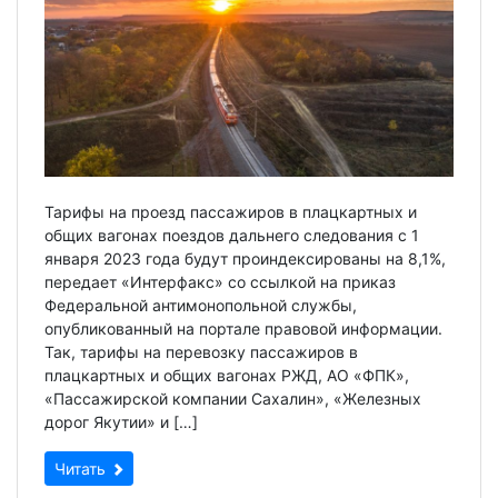
Тарифы на проезд пассажиров в плацкартных и
общих вагонах поездов дальнего следования с 1
января 2023 года будут проиндексированы на 8,1%,
передает «Интерфакс» со ссылкой на приказ
Федеральной антимонопольной службы,
опубликованный на портале правовой информации.
Так, тарифы на перевозку пассажиров в
плацкартных и общих вагонах РЖД, АО «ФПК»,
«Пассажирской компании Сахалин», «Железных
дорог Якутии» и […]
Читать