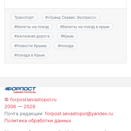
Транспорт
#
«Гранд Сервис Экспресс»
#
билеты на поезд
#
билеты на поезд в крым
#
железная дорога
#
Крым
#
Новости Крыма
#
поезда
#
поезда в Крым
© forpostsevastopol.ru
2006 — 2026
Почта редакции:
forpost.sevastopol@yandex.ru
Политика обработки данных