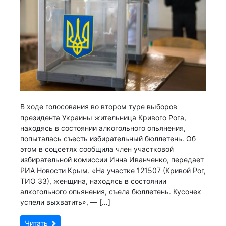
В ходе голосования во втором туре выборов
президента Украины жительница Кривого Рога,
находясь в состоянии алкогольного опьянения,
попыталась съесть избирательный бюллетень. Об
этом в соцсетях сообщила член участковой
избирательной комиссии Инна Иванченко, передает
РИА Новости Крым. «На участке 121507 (Кривой Рог,
ТИО 33), женщина, находясь в состоянии
алкогольного опьянения, съела бюллетень. Кусочек
успели выхватить», — […]
Читать