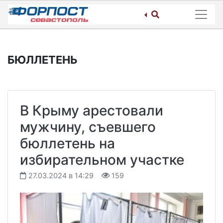
Skip
to
content
БЮЛЛЕТЕНЬ
В Крыму арестовали
мужчину, съевшего
бюллетень на
избирательном участке
27.03.2024 в 14:29
159