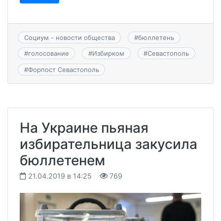
Социум - новости общества
#
бюллетень
#
голосование
#
Избирком
#
Севастополь
#
Форпост Севастополь
На Украине пьяная
избирательница закусила
бюллетенем
21.04.2019 в 14:25
769