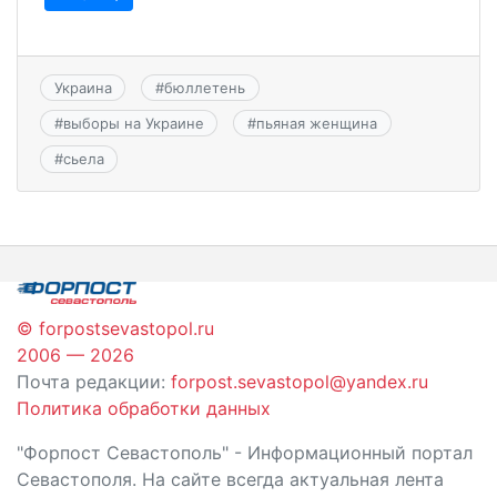
Украина
#
бюллетень
#
выборы на Украине
#
пьяная женщина
#
сьела
© forpostsevastopol.ru
2006 — 2026
Почта редакции:
forpost.sevastopol@yandex.ru
Политика обработки данных
"Форпост Севастополь" - Информационный портал
Севастополя. На сайте всегда актуальная лента