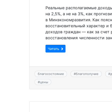
Реальные располагаемые доходы
на 2,5%, а не на 3%, как прогно
в Минэкономразвития. Как поясн
восстановительный характер и 
доходов граждан — как за счет р
восстановления численности зан
Читать
благосостояние
#
благополучие
#
#
цены