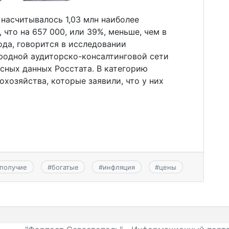
и насчитывалось 1,03 млн наиболее
что на 657 000, или 39%, меньше, чем в
да, говорится в исследовании
одной аудиторско-консалтинговой сети
осных данных Росстата. В категорию
хозяйства, которые заявили, что у них
ополучие
#
богатые
#
инфляция
#
цены