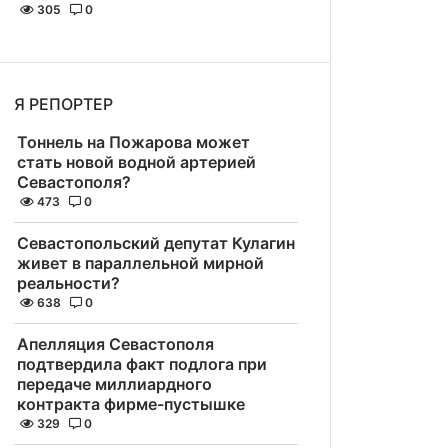
305
0
Я РЕПОРТЕР
Тоннель на Пожарова может
стать новой водной артерией
Севастополя?
473
0
Севастопольский депутат Кулагин
живет в параллельной мирной
реальности?
638
0
Апелляция Севастополя
подтвердила факт подлога при
передаче миллиардного
контракта фирме-пустышке
329
0