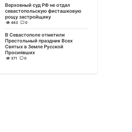
Верховный суд РФ не отдал
севастопольскую фисташковую
рощу застройщику
463
0
В Севастополе отметили
Престольный праздник Всех
Святых в Земле Русской
Просиявших
371
0