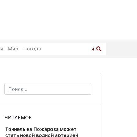
ия
Мир
Погода
ЧИТАЕМОЕ
Тоннель на Пожарова может
стать новой водной артерией