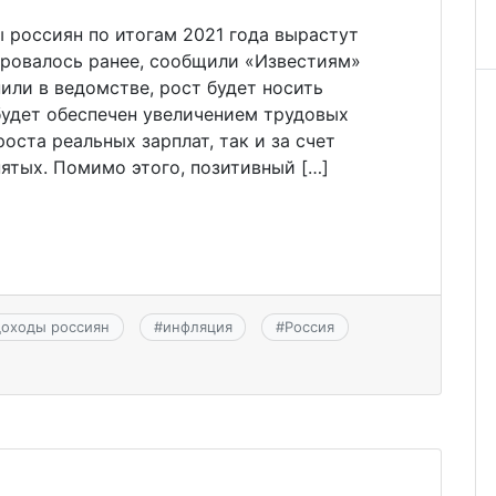
 россиян по итогам 2021 года вырастут
зировалось ранее, сообщили «Известиям»
или в ведомстве, рост будет носить
будет обеспечен увеличением трудовых
оста реальных зарплат, так и за счет
ятых. Помимо этого, позитивный […]
доходы россиян
#
инфляция
#
Россия