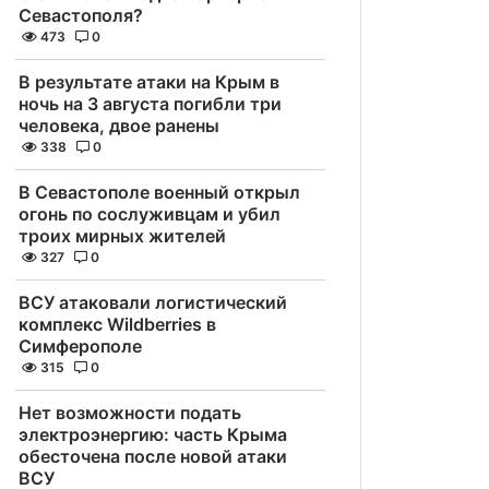
Севастополя?
473
0
В результате атаки на Крым в
ночь на 3 августа погибли три
человека, двое ранены
338
0
В Севастополе военный открыл
огонь по сослуживцам и убил
троих мирных жителей
327
0
ВСУ атаковали логистический
комплекс Wildberries в
Симферополе
315
0
Нет возможности подать
электроэнергию: часть Крыма
обесточена после новой атаки
ВСУ