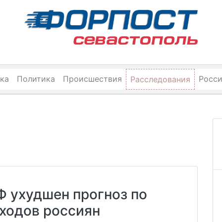
ка
Политика
Происшествия
Росс
Расследования
Ф ухудшен прогноз по
ходов россиян