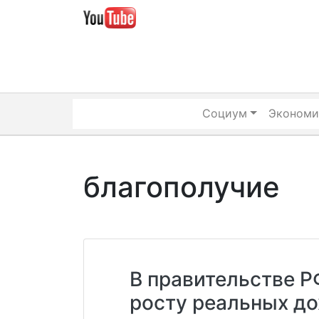
Skip
to
content
Социум
Экономи
благополучие
В правительстве Р
росту реальных до