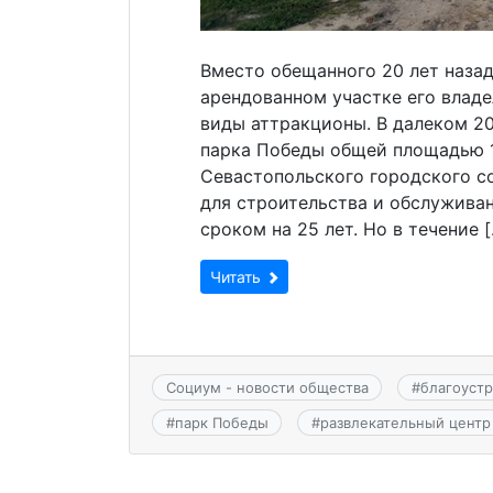
Вместо обещанного 20 лет назад
арендованном участке его влад
виды аттракционы. В далеком 2
парка Победы общей площадью 1
Севастопольского городского с
для строительства и обслуживан
сроком на 25 лет. Но в течение 
Читать
Социум - новости общества
#
благоуст
#
парк Победы
#
развлекательный центр