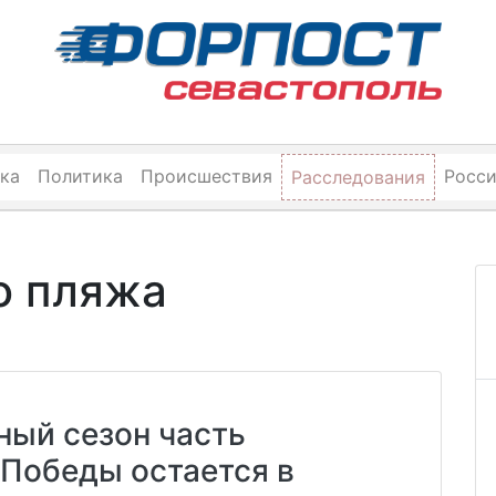
ка
Политика
Происшествия
Росс
Расследования
о пляжа
ный сезон часть
Победы остается в