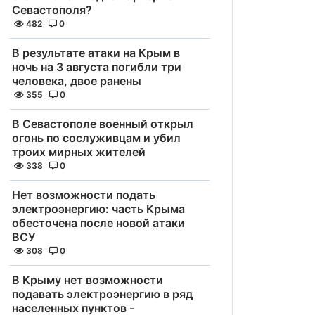
Севастополя?
482
0
В результате атаки на Крым в
ночь на 3 августа погибли три
человека, двое ранены
355
0
В Севастополе военный открыл
огонь по сослуживцам и убил
троих мирных жителей
338
0
Нет возможности подать
электроэнергию: часть Крыма
обесточена после новой атаки
ВСУ
308
0
В Крыму нет возможности
подавать электроэнергию в ряд
населенных пунктов -