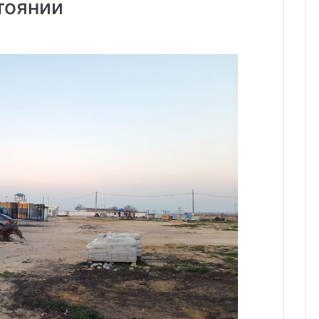
тоянии