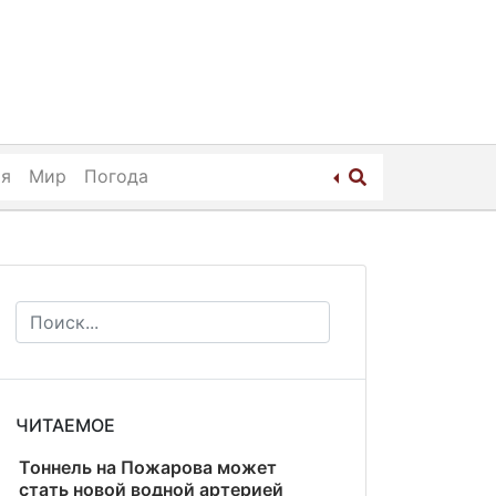
ия
Мир
Погода
ЧИТАЕМОЕ
Тоннель на Пожарова может
стать новой водной артерией