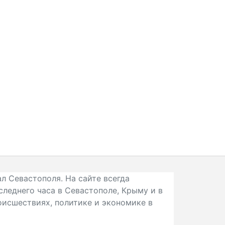
л Севастополя. На сайте всегда
следнего часа в Севастополе, Крыму и в
исшествиях, политике и экономике в