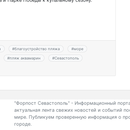
н
#
благоустройство пляжа
#
море
#
пляж аквамарин
#
Севастополь
"Форпост Севастополь" - Информационный порта
актуальная лента свежих новостей и событий по
мире. Публикуем проверенную информация о про
городе.