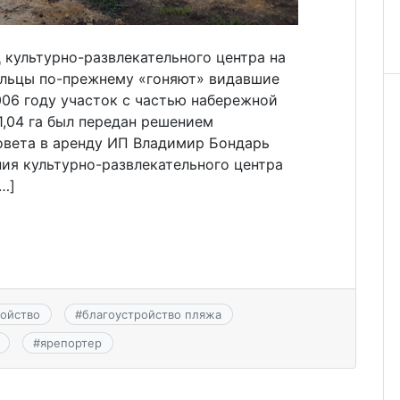
 культурно-развлекательного центра на
ельцы по-прежнему «гоняют» видавшие
006 году участок с частью набережной
,04 га был передан решением
овета в аренду ИП Владимир Бондарь
ия культурно-развлекательного центра
[…]
ройство
#
благоустройство пляжа
#
ярепортер