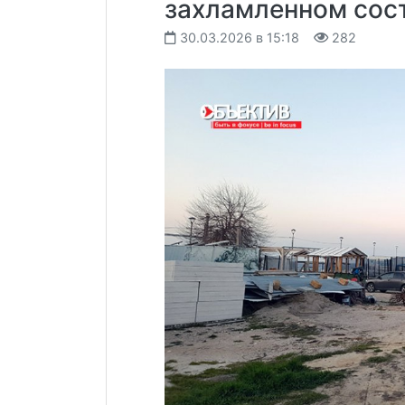
захламленном сос
30.03.2026 в 15:18
282