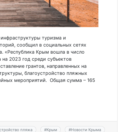
е инфраструктуры туризма и
торий, сообщил в социальных сетях
в. «Республика Крым вошла в число
 на 2023 год среди субъектов
ставление грантов, направленных на
труктуры, благоустройство пляжных
ийных мероприятий. Общая сумма – 165
стройство пляжа
#
Крым
#
Новости Крыма