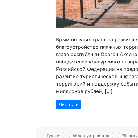
Крым получил грант на развити
благоустройство пляжных терри
глава республики Сергей Аксено
победителей конкурсного отбора
Российской Федерации на предо
развитие туристической инфрас
территорий и поддержку событ
миллионов рублей, […]
Читать
Туризм
#
благоустройство
#
благоу