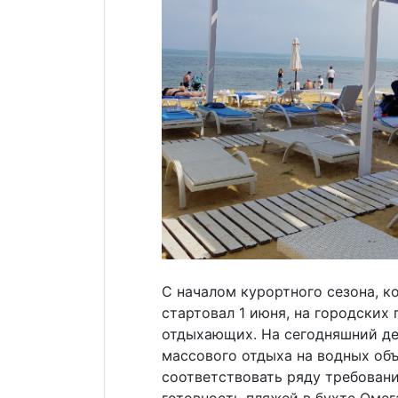
С началом курортного сезона, 
стартовал 1 июня, на городских
отдыхающих. На сегодняшний де
массового отдыха на водных об
соответствовать ряду требован
готовность пляжей в бухте Омег