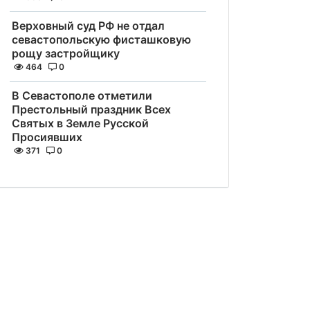
Верховный суд РФ не отдал
севастопольскую фисташковую
рощу застройщику
464
0
В Севастополе отметили
Престольный праздник Всех
Святых в Земле Русской
Просиявших
371
0