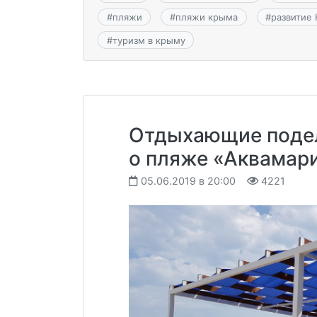
#
пляжи
#
пляжи крыма
#
развитие
#
туризм в крыму
Отдыхающие поде
о пляже «Аквамари
05.06.2019 в 20:00
4221