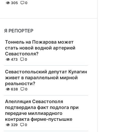
305
0
Я РЕПОРТЕР
Тоннель на Пожарова может
стать новой водной артерией
Севастополя?
473
0
Севастопольский депутат Кулагин
живет в параллельной мирной
реальности?
638
0
Апелляция Севастополя
подтвердила факт подлога при
передаче миллиардного
контракта фирме-пустышке
329
0