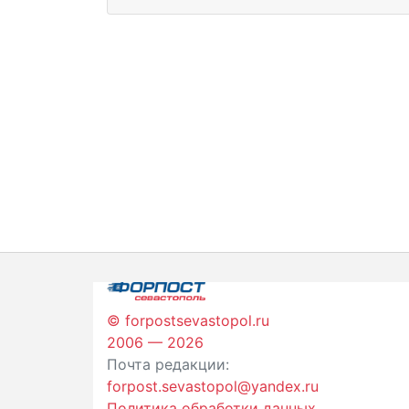
© forpostsevastopol.ru
2006 — 2026
Почта редакции:
forpost.sevastopol@yandex.ru
Политика обработки данных