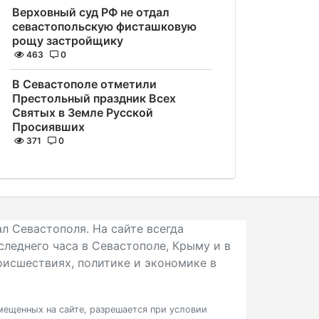
Верховный суд РФ не отдал
севастопольскую фисташковую
рощу застройщику
463
0
В Севастополе отметили
Престольный праздник Всех
Святых в Земле Русской
Просиявших
371
0
л Севастополя. На сайте всегда
следнего часа в Севастополе, Крыму и в
исшествиях, политике и экономике в
ещенных на сайте, разрешается при условии