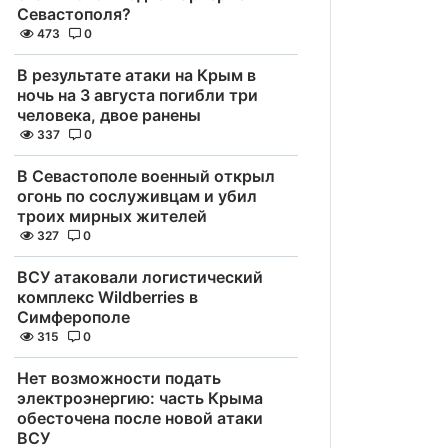
Севастополя?
473
0
В результате атаки на Крым в
ночь на 3 августа погибли три
человека, двое ранены
337
0
В Севастополе военный открыл
огонь по сослуживцам и убил
троих мирных жителей
327
0
ВСУ атаковали логистический
комплекс Wildberries в
Симферополе
315
0
Нет возможности подать
электроэнергию: часть Крыма
обесточена после новой атаки
ВСУ