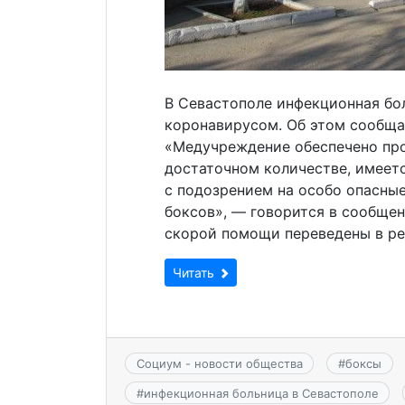
В Севастополе инфекционная бол
коронавирусом. Об этом сообщае
«Медучреждение обеспечено пр
достаточном количестве, имеет
с подозрением на особо опасные
боксов», — говорится в сообщен
скорой помощи переведены в р
Читать
Социум - новости общества
#
боксы
#
инфекционная больница в Севастополе