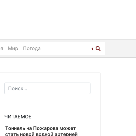
ия
Мир
Погода
ЧИТАЕМОЕ
Тоннель на Пожарова может
стать новой водной артерией