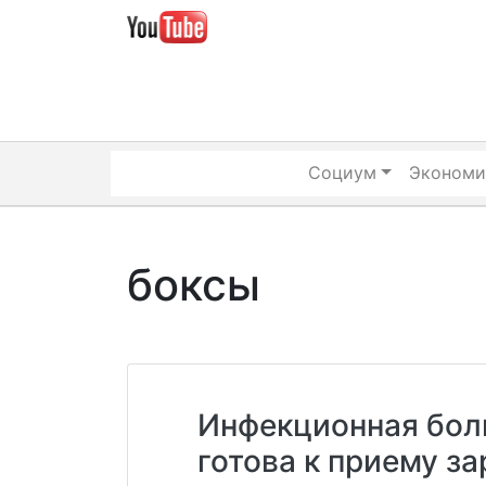
Skip
to
content
Социум
Экономи
боксы
Инфекционная бол
готова к приему з