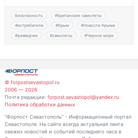
Безопасность
#
британские самолеты
#
истребители
#
Крым
#
Новости Крыма
#
разведчик
#
самолеты
#
Черное море
© forpostsevastopol.ru
2006 — 2026
Почта редакции:
forpost.sevastopol@yandex.ru
Политика обработки данных
"Форпост Севастополь" - Информационный портал
Севастополя. На сайте всегда актуальная лента
свежих новостей и событий последнего часа в