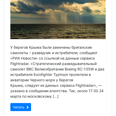
У берегов Крыма были замечены британские
самолеты – разведчик и истребители, сообщают
«РИА Новости» со ссылкой на данные сервиса
Flightradar. «Стратегический разведывательный
самолет ВВС Великобритании Boeing RC-135W и два
истребителя Eurofighter Typhoon пролетели в
акватории Черного моря у берегов
Крыма, следует из данных сервиса Flightradar», —
указано в сообщении агентства. Так, около 17:30 24
марта по московскому […]
Читать