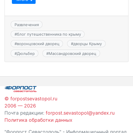
Развлечения
#
блог путешественника по крыму
#
воронцовский дворец
#
дворцы Крыму
#
Дюльбер
#
Массандровский дворец
© forpostsevastopol.ru
2006 — 2026
Почта редакции:
forpost.sevastopol@yandex.ru
Политика обработки данных
"Форпост Севастополь" - Информационный портал