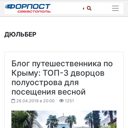
Skip
to
content
ДЮЛЬБЕР
Блог путешественника по
Крыму: ТОП-3 дворцов
полуострова для
посещения весной
26.04.2019 в 20:00
1251