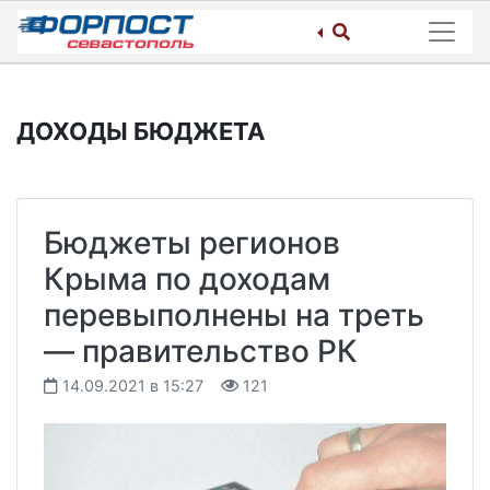
Skip
to
content
ДОХОДЫ БЮДЖЕТА
Бюджеты регионов
Крыма по доходам
перевыполнены на треть
— правительство РК
14.09.2021 в 15:27
121