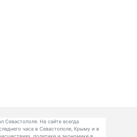
л Севастополя. На сайте всегда
следнего часа в Севастополе, Крыму и в
исшествиях, политике и экономике в