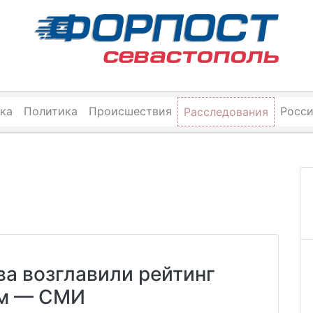
ка
Политика
Происшествия
Росс
Расследования
ва возглавили рейтинг
ам — СМИ