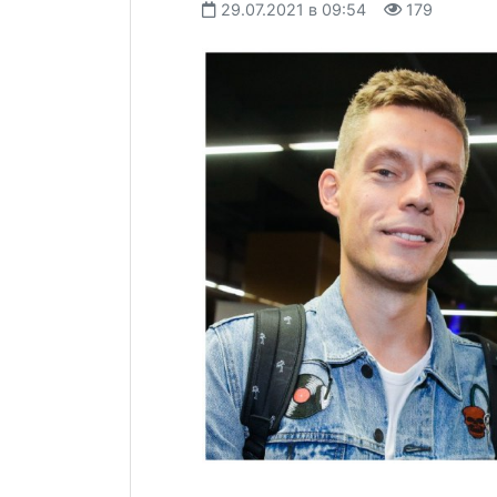
29.07.2021 в 09:54
179