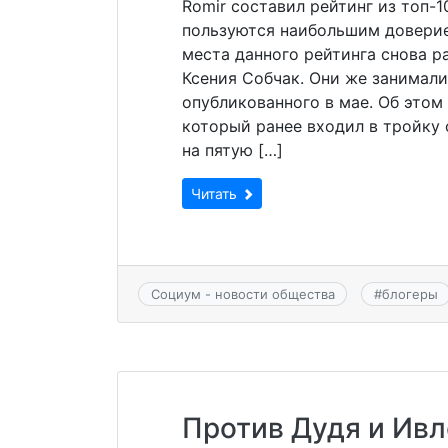
Romir составил рейтинг из топ-
пользуются наибольшим доверие
места данного рейтинга снова 
Ксения Собчак. Они же занимали
опубликованного в мае. Об этом
который ранее входил в тройку 
на пятую […]
Читать
Социум - новости общества
#
блогеры
Против Дудя и Ивл