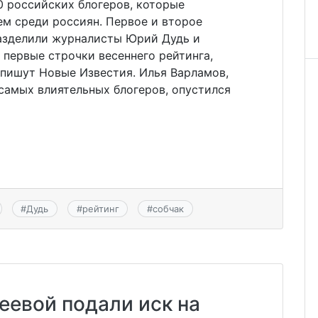
10 российских блогеров, которые
м среди россиян. Первое и второе
разделили журналисты Юрий Дудь и
 первые строчки весеннего рейтинга,
 пишут Новые Известия. Илья Варламов,
самых влиятельных блогеров, опустился
#
Дудь
#
рейтинг
#
собчак
еевой подали иск на