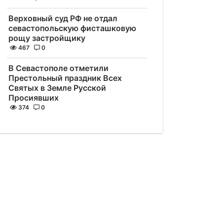
Верховный суд РФ не отдал
севастопольскую фисташковую
рощу застройщику
467
0
В Севастополе отметили
Престольный праздник Всех
Святых в Земле Русской
Просиявших
374
0