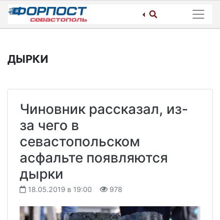
Skip
to
content
ДЫРКИ
Чиновник рассказал, из-
за чего в
севастопольском
асфальте появляются
дырки
18.05.2019 в 19:00
978