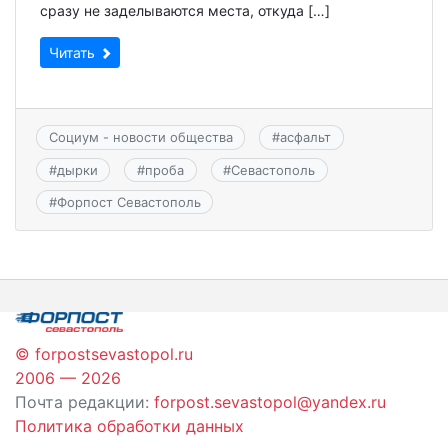
сразу не заделываются места, откуда […]
Читать
Социум - новости общества
#
асфальт
#
дырки
#
проба
#
Севастополь
#
Форпост Севастополь
© forpostsevastopol.ru
2006 — 2026
Почта редакции:
forpost.sevastopol@yandex.ru
Политика обработки данных