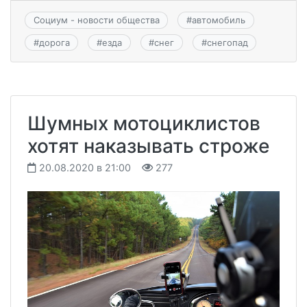
Социум - новости общества
#
автомобиль
#
дорога
#
езда
#
снег
#
снегопад
Шумных мотоциклистов
хотят наказывать строже
20.08.2020 в 21:00
277