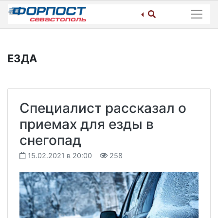
Skip
to
content
ЕЗДА
Специалист рассказал о
приемах для езды в
снегопад
15.02.2021 в 20:00
258