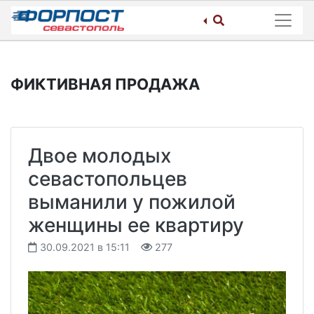
Skip
to
content
ФИКТИВНАЯ ПРОДАЖА
Двое молодых
севастопольцев
выманили у пожилой
женщины ее квартиру
30.09.2021 в 15:11
277