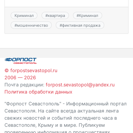
Криминал
#
квартира
#
Криминал
#
мошенничество
#
фиктивная продажа
© forpostsevastopol.ru
2006 — 2026
Почта редакции:
forpost.sevastopol@yandex.ru
Политика обработки данных
"Форпост Севастополь" - Информационный портал
Севастополя. На сайте всегда актуальная лента
свежих новостей и событий последнего часа в
Севастополе, Крыму и в мире. Публикуем
проверенную информация о происшествиях,