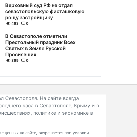
Верховный суд РФ не отдал
севастопольскую фисташковую
рощу застройщику
463
0
В Севастополе отметили
Престольный праздник Всех
Святых в Земле Русской
Просиявших
369
0
л Севастополя. На сайте всегда
следнего часа в Севастополе, Крыму и в
исшествиях, политике и экономике в
ещенных на сайте, разрешается при условии