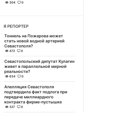
304
0
Я РЕПОРТЕР
Тоннель на Пожарова может
стать новой водной артерией
Севастополя?
472
0
Севастопольский депутат Кулагин
живет в параллельной мирной
реальности?
634
0
Апелляция Севастополя
подтвердила факт подлога при
передаче миллиардного
контракта фирме-пустышке
327
0