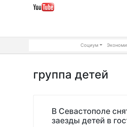
Skip
to
content
Социум
Экономи
группа детей
В Севастополе сня
заезды детей в го