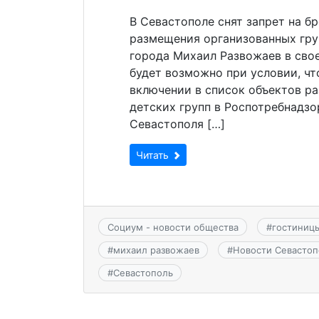
В Севастополе снят запрет на б
размещения организованных гру
города Михаил Развожаев в свое
будет возможно при условии, ч
включении в список объектов р
детских групп в Роспотребнадзо
Севастополя […]
Читать
Социум - новости общества
#
гостиниц
#
михаил развожаев
#
Новости Севастоп
#
Севастополь