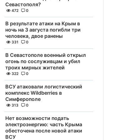
Севастополя?
472
0
В результате атаки на Крым в
ночь на 3 августа погибли три
человека, двое ранены
331
0
В Севастополе военный открыл
огонь по сослуживцам и убил
троих мирных жителей
322
0
ВСУ атаковали логистический
комплекс Wildberries в
Симферополе
313
0
Нет возможности подать
электроэнергию: часть Крыма
обесточена после новой атаки
ВСУ