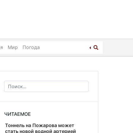
ия
Мир
Погода
ЧИТАЕМОЕ
Тоннель на Пожарова может
стать новой водной артерией