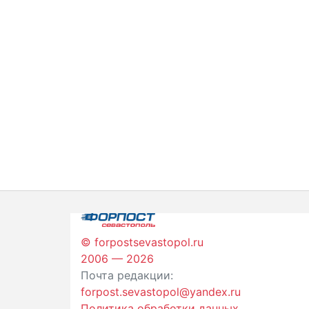
© forpostsevastopol.ru
2006 — 2026
Почта редакции:
forpost.sevastopol@yandex.ru
Политика обработки данных