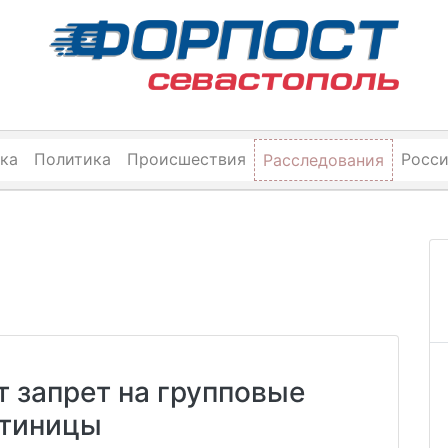
ка
Политика
Происшествия
Росс
Расследования
т запрет на групповые
стиницы