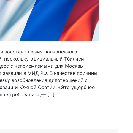
ля восстановления полноценного
й, поскольку официальный Тбилиси
цесс с неприемлемыми для Москвы
 заявили в МИД РФ. В качестве причины
вязку возобновления дипотношений с
бхазии и Южной Осетии. «Это ущербное
ное требование»,— […]