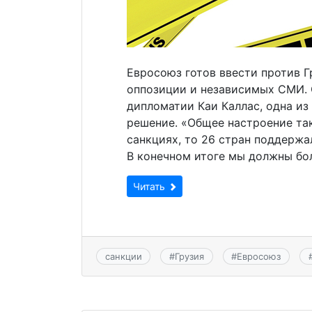
Евросоюз готов ввести против Г
оппозиции и независимых СМИ. 
дипломатии Каи Каллас, одна из
решение. «Общее настроение так
санкциях, то 26 стран поддержал
В конечном итоге мы должны бо
Читать
санкции
#
Грузия
#
Евросоюз