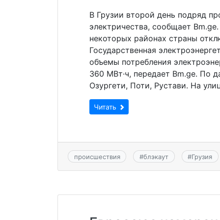
В Грузии второй день подряд п
электричества, сообщает Bm.ge
некоторых районах страны отключ
Государственная электроэнергет
объемы потребления электроэнерг
360 МВт·ч, передает Bm.ge. По д
Озургети, Поти, Рустави. На ули
Читать
происшествия
#
блэкаут
#
Грузия