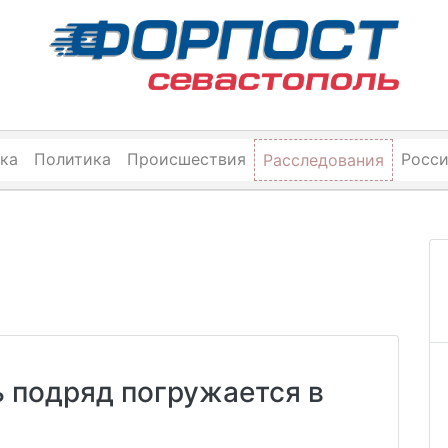
ка
Политика
Происшествия
Росс
Расследования
ь подряд погружается в