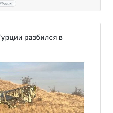
#
Россия
урции разбился в