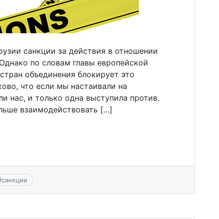
рузии санкции за действия в отношении
Однако по словам главы европейской
 стран объединения блокирует это
ово, что если мы настаивали на
и нас, и только одна выступила против.
льше взаимодействовать […]
#
санкции