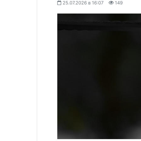
25.07.2026 в 16:07
149