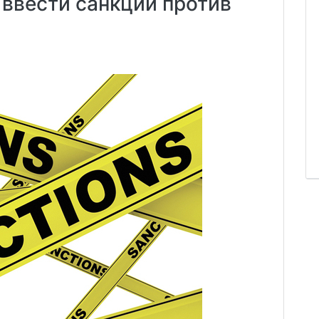
ввести санкции против