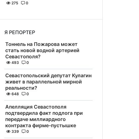
275
0
Я РЕПОРТЕР
Тоннель на Пожарова может
стать новой водной артерией
Севастополя?
493
0
Севастопольский депутат Кулагин
живет в параллельной мирной
реальности?
648
0
Апелляция Севастополя
подтвердила факт подлога при
передаче миллиардного
контракта фирме-пустышке
339
0