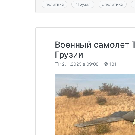
политика
#
Грузия
#
политика
Военный самолет Т
Грузии
12.11.2025 в 09:08
131