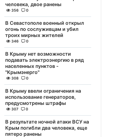
человека, двое ранены
356
0
В Севастополе военный открыл
огонь по сослуживцам и убил
троих мирных жителей
346
0
В Крыму нет возможности
подавать электроэнергию в ряд
населенных пунктов -
"Крымэнерго"
308
0
В Крыму ввели ограничения на
использование генераторов,
предусмотрены штрафы
307
0
В результате ночной атаки ВСУ на
Крым погибли два человека, еще
пятеро ранены