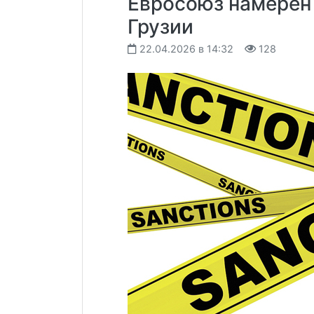
Евросоюз намерен 
Грузии
22.04.2026 в 14:32
128