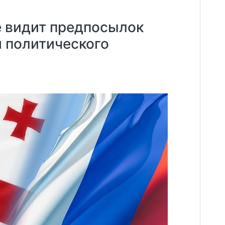
е видит предпосылок
 политического