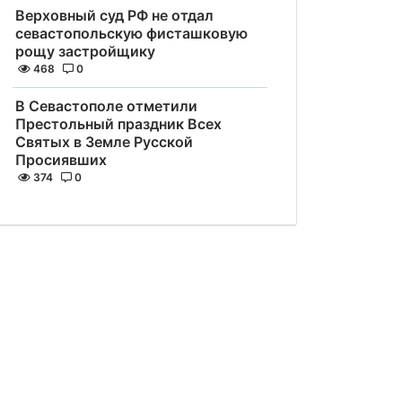
Верховный суд РФ не отдал
севастопольскую фисташковую
рощу застройщику
468
0
В Севастополе отметили
Престольный праздник Всех
Святых в Земле Русской
Просиявших
374
0