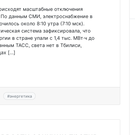
роисходят масштабные отключения
. По данным СМИ, электроснабжение в
илось около 8:10 утра (7:10 мск).
ическая система зафиксировала, что
ии в стране упали с 1,4 тыс. МВт·ч до
анным ТАСС, света нет в Тбилиси,
цах […]
#
энергетика