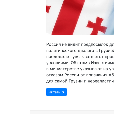
Россия не видит предпосылок д
политического диалога с Грузие
продолжает увязывать этот про
условиями. Об этом «Известиям»
в министерстве указывают на у
отказом России от признания А
для самой Грузии и нереалистич
Читать