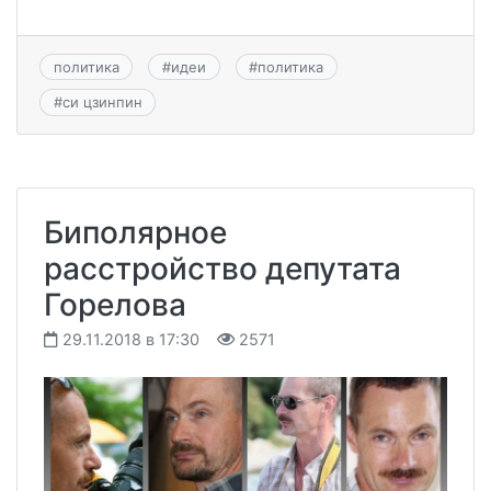
политика
#
идеи
#
политика
#
си цзинпин
Биполярное
расстройство депутата
Горелова
29.11.2018 в 17:30
2571