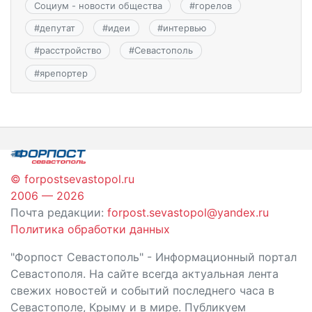
Социум - новости общества
#
горелов
#
депутат
#
идеи
#
интервью
#
расстройство
#
Севастополь
#
ярепортер
© forpostsevastopol.ru
2006 — 2026
Почта редакции:
forpost.sevastopol@yandex.ru
Политика обработки данных
"Форпост Севастополь" - Информационный портал
Севастополя. На сайте всегда актуальная лента
свежих новостей и событий последнего часа в
Севастополе, Крыму и в мире. Публикуем