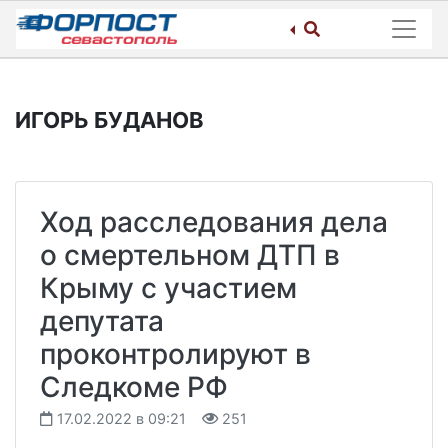
Skip
to
content
ИГОРЬ БУДАНОВ
Ход расследования дела
о смертельном ДТП в
Крыму с участием
депутата
проконтролируют в
Следкоме РФ
17.02.2022 в 09:21
251