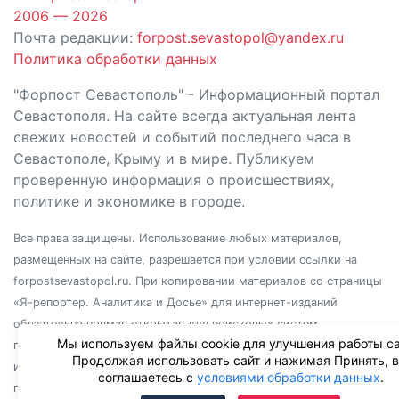
2006 — 2026
Почта редакции:
forpost.sevastopol@yandex.ru
Политика обработки данных
"Форпост Севастополь" - Информационный портал
Севастополя. На сайте всегда актуальная лента
свежих новостей и событий последнего часа в
Севастополе, Крыму и в мире. Публикуем
проверенную информация о происшествиях,
политике и экономике в городе.
Все права защищены. Использование любых материалов,
размещенных на сайте, разрешается при условии ссылки на
forpostsevastopol.ru. При копировании материалов со страницы
«Я-репортер. Аналитика и Досье» для интернет-изданий
обязательна прямая открытая для поисковых систем
Мы используем файлы cookie для улучшения работы са
гиперссылка. Независимо от полного или частичного
Продолжая использовать сайт и нажимая Принять, 
использования материалов, ссылка должна быть размещена в
соглашаетесь с
условиями обработки данных
.
подзаголовке или первом абзаце материала.