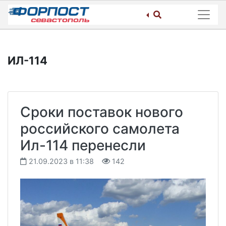
Skip
to
content
ИЛ-114
Сроки поставок нового
российского самолета
Ил-114 перенесли
21.09.2023 в 11:38
142