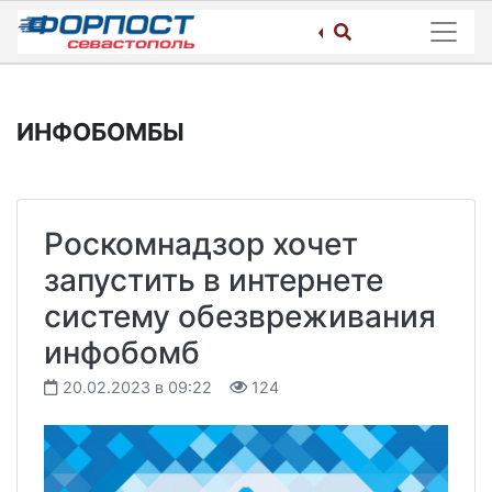
Skip
to
content
ИНФОБОМБЫ
Роскомнадзор хочет
запустить в интернете
систему обезвреживания
инфобомб
20.02.2023 в 09:22
124