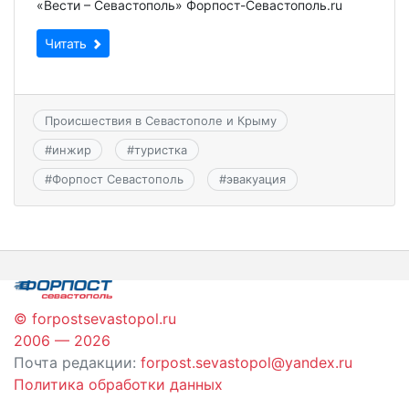
«Вести – Севастополь» Форпост-Севастополь.ru
Читать
Происшествия в Севастополе и Крыму
#
инжир
#
туристка
#
Форпост Севастополь
#
эвакуация
© forpostsevastopol.ru
2006 — 2026
Почта редакции:
forpost.sevastopol@yandex.ru
Политика обработки данных