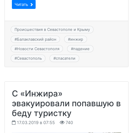
Читать
Происшествия в Севастополе и Крыму
#
Балаклавский район
#
инжир
#
Новости Севастополя
#
падение
#
Севастополь
#
спасатели
С «Инжира»
эвакуировали попавшую в
беду туристку
17.03.2019 в 07:55
740