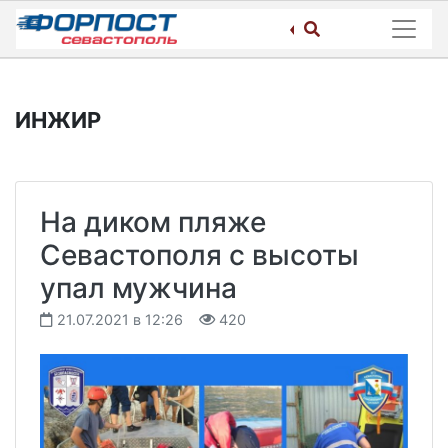
Skip
to
content
ИНЖИР
На диком пляже
Севастополя с высоты
упал мужчина
21.07.2021 в 12:26
420