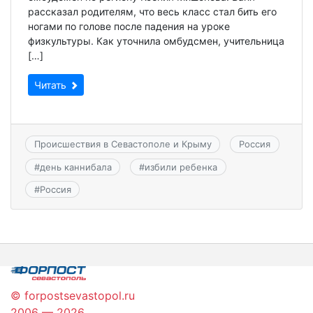
рассказал родителям, что весь класс стал бить его
ногами по голове после падения на уроке
физкультуры. Как уточнила омбудсмен, учительница
[…]
Читать
Происшествия в Севастополе и Крыму
Россия
#
день каннибала
#
избили ребенка
#
Россия
© forpostsevastopol.ru
2006 — 2026