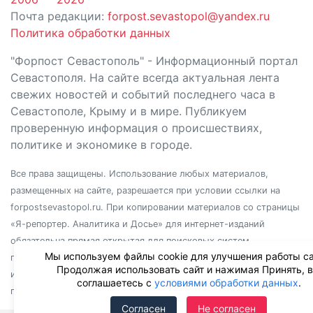
Почта редакции:
forpost.sevastopol@yandex.ru
Политика обработки данных
"Форпост Севастополь" - Информационный портал
Севастополя. На сайте всегда актуальная лента
свежих новостей и событий последнего часа в
Севастополе, Крыму и в мире. Публикуем
проверенную информация о происшествиях,
политике и экономике в городе.
Все права защищены. Использование любых материалов,
размещенных на сайте, разрешается при условии ссылки на
forpostsevastopol.ru. При копировании материалов со страницы
«Я-репортер. Аналитика и Досье» для интернет-изданий
обязательна прямая открытая для поисковых систем
Мы используем файлы cookie для улучшения работы са
гиперссылка. Независимо от полного или частичного
Продолжая использовать сайт и нажимая Принять, 
использования материалов, ссылка должна быть размещена в
соглашаетесь с
условиями обработки данных
.
подзаголовке или первом абзаце материала.
Согласен
Не согласен