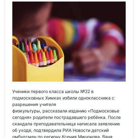
Ученики первого класса школы №22 в
подмосковных Химках избили одноклассника с
разрешения учителя
физкультуры, рассказали изданию «Подмосковье
сегодня» родители пострадавшего ребёнка. После
скандала преподавательница написала заявление
об уходе, подтвердила РИА Новости детский
омбудсмен по региону Ксения Мишонова. Ваня