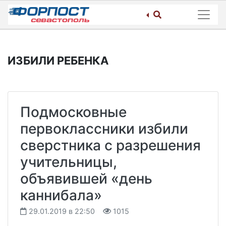
Skip
to
content
ИЗБИЛИ РЕБЕНКА
Подмосковные
первоклассники избили
сверстника с разрешения
учительницы,
объявившей «день
каннибала»
29.01.2019 в 22:50
1015