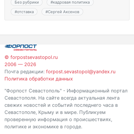
Без рубрики
#
кадровая политика
#
отставка
#
Сергей Аксенов
© forpostsevastopol.ru
2006 — 2026
Почта редакции:
forpost.sevastopol@yandex.ru
Политика обработки данных
"Форпост Севастополь" - Информационный портал
Севастополя. На сайте всегда актуальная лента
свежих новостей и событий последнего часа в
Севастополе, Крыму и в мире. Публикуем
проверенную информация о происшествиях,
политике и экономике в городе.