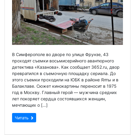
В Симферополе во дворе по улице Фрунзе, 43
проходят съемки восьмисерийного авантюрного
детектива «Казанова». Как сообщает 3652.ru, двор
превратился в съемочную площадку сериала. До
этого съемки проходили на ЮБК в районе Ялты и в
Балаклаве. Сюжет кинокартины переносит в 1975
год в Москву. Главный герой — мужчина средних
лет покоряет сердца состоявшихся женщин,
мечтающих о […]
Читать