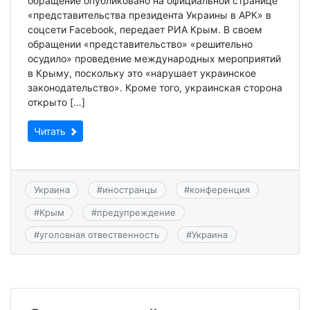
обращение опубликовано на официальной странице
«представительства президента Украины в АРК» в
соцсети Facebook, передает РИА Крым. В своем
обращении «представительство» «решительно
осудило» проведение международных мероприятий
в Крыму, поскольку это «нарушает украинское
законодательство». Кроме того, украинская сторона
открыто […]
Читать
Украина
#
иностранцы
#
конференция
#
Крым
#
предупреждение
#
уголовная отвественность
#
Украина