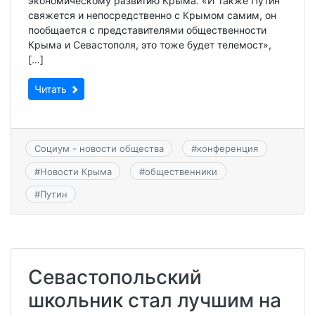
экономическому развитию Крыма. «И также Путин
свяжется и непосредственно с Крымом самим, он
пообщается с представителями общественности
Крыма и Севастополя, это тоже будет телемост»,
[…]
Читать
Социум - новости общества
#
конференция
#
Новости Крыма
#
общественники
#
Путин
Севастопольский
школьник стал лучшим на