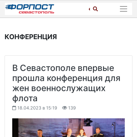
Skip
to
content
КОНФЕРЕНЦИЯ
В Севастополе впервые
прошла конференция для
жен военнослужащих
флота
18.04.2023 в 15:19
139