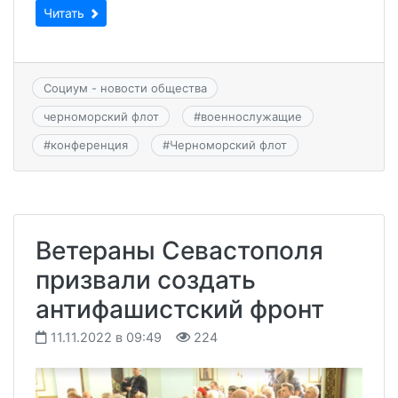
Читать
Социум - новости общества
черноморский флот
#
военнослужащие
#
конференция
#
Черноморский флот
Ветераны Севастополя
призвали создать
антифашистский фронт
11.11.2022 в 09:49
224