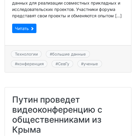
данных для реализации совместных прикладных и
исследовательских проектов. Участники форума
представят свои проекты и обменяются опытом […]
Читать
Технологии
#
большие данные
#
конференция
#
СевГу
#
ученые
Путин проведет
видеоконференцию с
общественниками из
Крыма