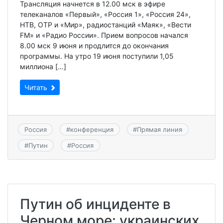
Трансляция начнется в 12.00 мск в эфире
телеканалов «Первый», «Россия 1», «Россия 24»,
НТВ, ОТР и «Мир», радиостанций «Маяк», «Вести
FM» и «Радио России». Прием вопросов начался
8.00 мск 9 июня и продлится до окончания
программы. На утро 19 июня поступили 1,05
миллиона […]
Читать
Россия
#
конференция
#
Прямая линия
#
Путин
#
Россия
Путин об инциденте в
Черном море: украинских