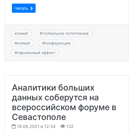
Читать
климат
#
глобальное потепление
#
климат
#
конференция
#
парниковый эффект
Аналитики больших
данных соберутся на
всероссийском форуме в
Севастополе
19.08.2021 в 12:34
132