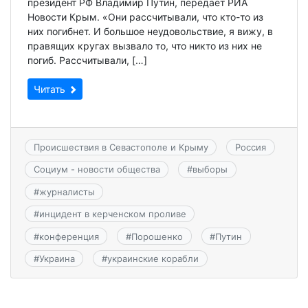
президент РФ Владимир Путин, передает РИА
Новости Крым. «Они рассчитывали, что кто-то из
них погибнет. И большое неудовольствие, я вижу, в
правящих кругах вызвало то, что никто из них не
погиб. Рассчитывали, […]
Читать
Происшествия в Севастополе и Крыму
Россия
Социум - новости общества
#
выборы
#
журналисты
#
инцидент в керченском проливе
#
конференция
#
Порошенко
#
Путин
#
Украина
#
украинские корабли