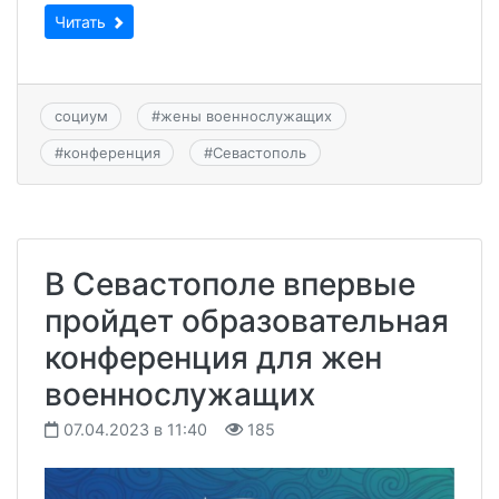
Читать
социум
#
жены военнослужащих
#
конференция
#
Севастополь
В Севастополе впервые
пройдет образовательная
конференция для жен
военнослужащих
07.04.2023 в 11:40
185