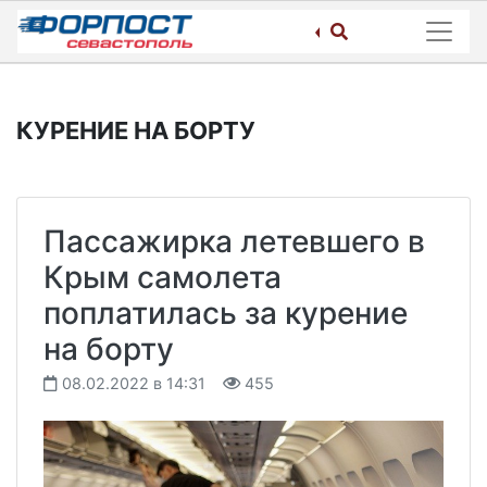
Skip
to
content
КУРЕНИЕ НА БОРТУ
Пассажирка летевшего в
Крым самолета
поплатилась за курение
на борту
08.02.2022 в 14:31
455