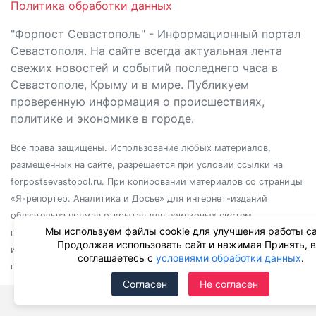
Политика обработки данных
"Форпост Севастополь" - Информационный портал
Севастополя. На сайте всегда актуальная лента
свежих новостей и событий последнего часа в
Севастополе, Крыму и в мире. Публикуем
проверенную информация о происшествиях,
политике и экономике в городе.
Все права защищены. Использование любых материалов,
размещенных на сайте, разрешается при условии ссылки на
forpostsevastopol.ru. При копировании материалов со страницы
«Я-репортер. Аналитика и Досье» для интернет-изданий
обязательна прямая открытая для поисковых систем
Мы используем файлы cookie для улучшения работы са
гиперссылка. Независимо от полного или частичного
Продолжая использовать сайт и нажимая Принять, 
использования материалов, ссылка должна быть размещена в
соглашаетесь с
условиями обработки данных
.
подзаголовке или первом абзаце материала.
Согласен
Не согласен