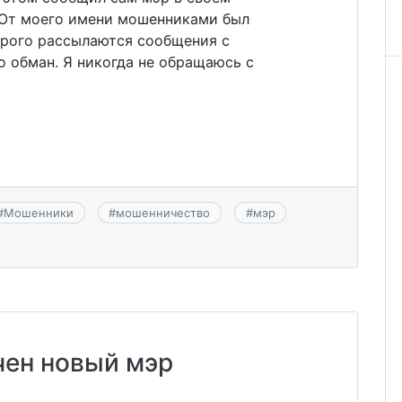
«От моего имени мошенниками был
орого рассылаются сообщения с
о обман. Я никогда не обращаюсь с
#
Мошенники
#
мошенничество
#
мэр
чен новый мэр