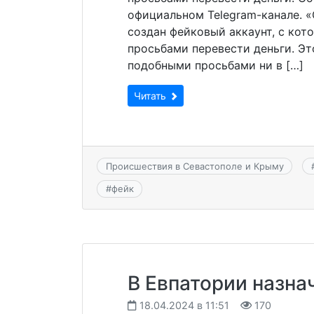
официальном Telegram-канале. 
создан фейковый аккаунт, с кот
просьбами перевести деньги. Эт
подобными просьбами ни в […]
Читать
Происшествия в Севастополе и Крыму
#
фейк
В Евпатории назна
18.04.2024 в 11:51
170