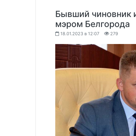
Бывший чиновник и
мэром Белгорода
18.01.2023 в 12:07
279