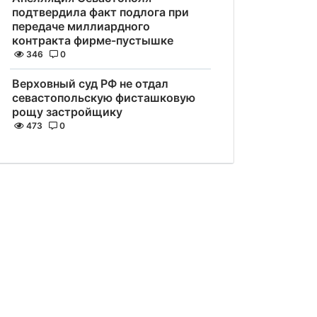
подтвердила факт подлога при
передаче миллиардного
контракта фирме-пустышке
346
0
Верховный суд РФ не отдал
севастопольскую фисташковую
рощу застройщику
473
0