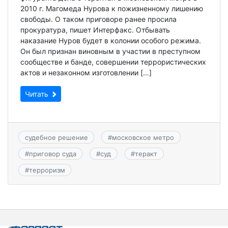
2010 г. Магомеда Нурова к пожизненному лишению
свободы. О таком приговоре ранее просила
прокуратура, пишет Интерфакс. Отбывать
наказание Нуров будет в колонии особого режима.
Он был признан виновным в участии в преступном
сообществе и банде, совершении террористических
актов и незаконном изготовлении […]
Читать
судебное решение
#
московское метро
#
приговор суда
#
суд
#
теракт
#
терроризм