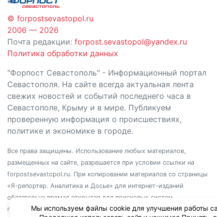
© forpostsevastopol.ru
2006 — 2026
Почта редакции:
forpost.sevastopol@yandex.ru
Политика обработки данных
"Форпост Севастополь" - Информационный портал
Севастополя. На сайте всегда актуальная лента
свежих новостей и событий последнего часа в
Севастополе, Крыму и в мире. Публикуем
проверенную информация о происшествиях,
политике и экономике в городе.
Все права защищены. Использование любых материалов,
размещенных на сайте, разрешается при условии ссылки на
forpostsevastopol.ru. При копировании материалов со страницы
«Я-репортер. Аналитика и Досье» для интернет-изданий
обязательна прямая открытая для поисковых систем
Мы используем файлы cookie для улучшения работы са
гиперссылка. Независимо от полного или частичного