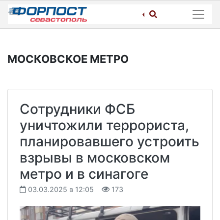
Skip
to
content
МОСКОВСКОЕ МЕТРО
Сотрудники ФСБ
уничтожили террориста,
планировавшего устроить
взрывы в московском
метро и в синагоге
03.03.2025 в 12:05
173