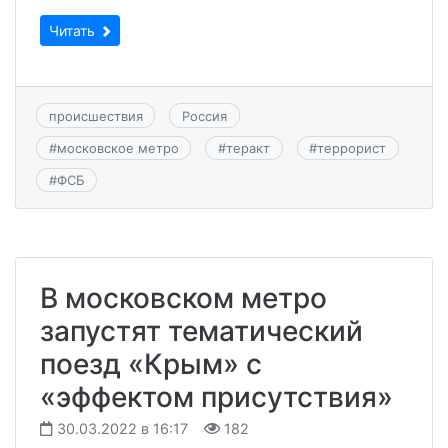
Читать
происшествия
Россия
#
московское метро
#
теракт
#
террорист
#
ФСБ
В московском метро
запустят тематический
поезд «Крым» с
«эффектом присутствия»
30.03.2022 в 16:17
182