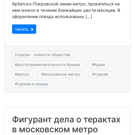
Арбатско-Покровской линии метро, прокатиться на
нем можно в течение ближайших шести месяцев. В
оформлении поезда использованы […]
Читать
Социум - новости общества
#
достопримечательности Крыма
#
Крым
#
метро
#
московское метро
#
туризм
#
туризм в крыму
Фигурант дела о терактах
в московском метро