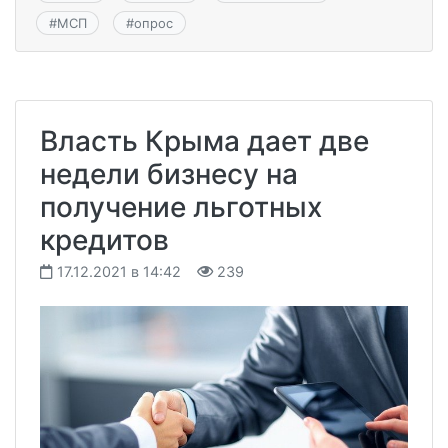
#
МСП
#
опрос
Власть Крыма дает две
недели бизнесу на
получение льготных
кредитов
17.12.2021 в 14:42
239