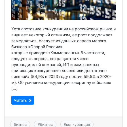
Хотя состояние конкуренции на российском рынке и
внушает некоторый оптимизм, ее рост продолжает
замедляться, следует из данных опроса малого
бизнеса «Опорой России»,
которые приводит «Коммерсантъ» В частности,
следует из опроса, сокращается число
руководителей компаний, ИП и самозанятых,
считающих конкуренцию «очень или достаточно
сильной» (54,9% в 2023 году против 59,5% в 2020-
м). Об усилении конкуренции говорит чуть больше
[…]
Читать
бизнес
#
бизнес
#
конкуренция