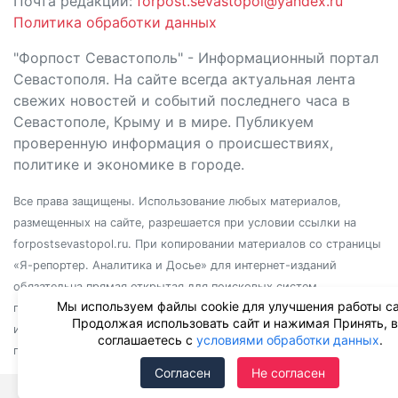
Почта редакции:
forpost.sevastopol@yandex.ru
Политика обработки данных
"Форпост Севастополь" - Информационный портал
Севастополя. На сайте всегда актуальная лента
свежих новостей и событий последнего часа в
Севастополе, Крыму и в мире. Публикуем
проверенную информация о происшествиях,
политике и экономике в городе.
Все права защищены. Использование любых материалов,
размещенных на сайте, разрешается при условии ссылки на
forpostsevastopol.ru. При копировании материалов со страницы
«Я-репортер. Аналитика и Досье» для интернет-изданий
обязательна прямая открытая для поисковых систем
Мы используем файлы cookie для улучшения работы са
гиперссылка. Независимо от полного или частичного
Продолжая использовать сайт и нажимая Принять, 
использования материалов, ссылка должна быть размещена в
соглашаетесь с
условиями обработки данных
.
подзаголовке или первом абзаце материала.
Согласен
Не согласен