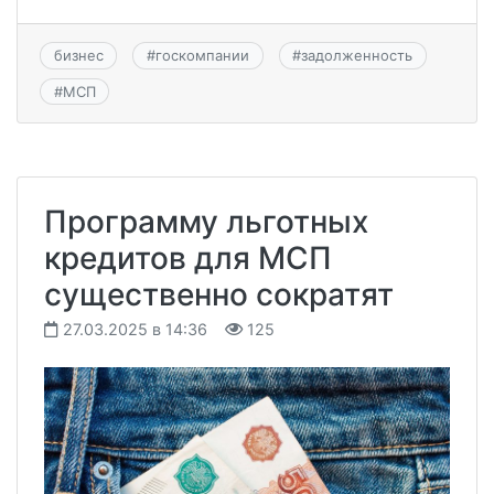
бизнес
#
госкомпании
#
задолженность
#
МСП
Программу льготных
кредитов для МСП
существенно сократят
27.03.2025 в 14:36
125