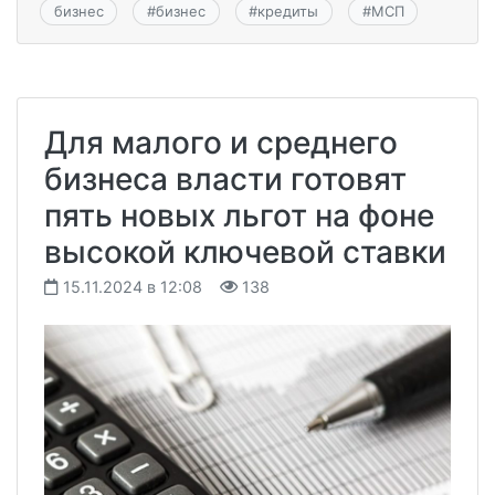
бизнес
#
бизнес
#
кредиты
#
МСП
Для малого и среднего
бизнеса власти готовят
пять новых льгот на фоне
высокой ключевой ставки
15.11.2024 в 12:08
138