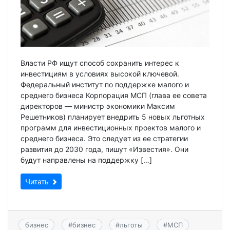
Власти РФ ищут способ сохранить интерес к
инвестициям в условиях высокой ключевой.
Федеральный институт по поддержке малого и
среднего бизнеса Корпорация МСП (глава ее совета
директоров — министр экономики Максим
Решетников) планирует внедрить 5 новых льготных
программ для инвестиционных проектов малого и
среднего бизнеса. Это следует из ее стратегии
развития до 2030 года, пишут «Известия». Они
будут направлены на поддержку […]
Читать
бизнес
#
бизнес
#
льготы
#
МСП