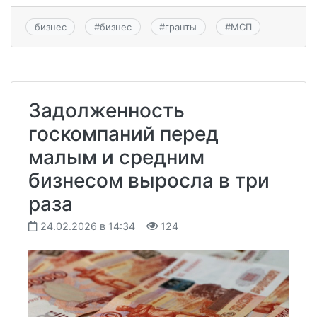
бизнес
#
бизнес
#
гранты
#
МСП
Задолженность
госкомпаний перед
малым и средним
бизнесом выросла в три
раза
24.02.2026 в 14:34
124