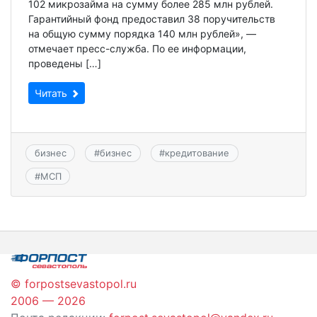
102 микрозайма на сумму более 285 млн рублей.
Гарантийный фонд предоставил 38 поручительств
на общую сумму порядка 140 млн рублей», —
отмечает пресс-служба. По ее информации,
проведены […]
Читать
бизнес
#
бизнес
#
кредитование
#
МСП
© forpostsevastopol.ru
2006 — 2026