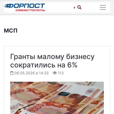
Skip
to
content
МСП
Гранты малому бизнесу
сократились на 6%
06.05.2026 в 14:33
113