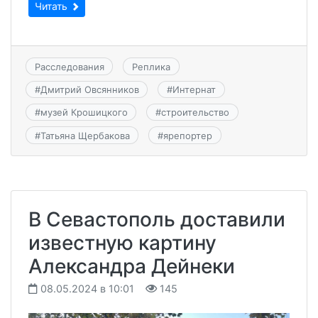
Читать
Расследования
Реплика
#
Дмитрий Овсянников
#
Интернат
#
музей Крошицкого
#
строительство
#
Татьяна Щербакова
#
ярепортер
В Севастополь доставили
известную картину
Александра Дейнеки
08.05.2024 в 10:01
145