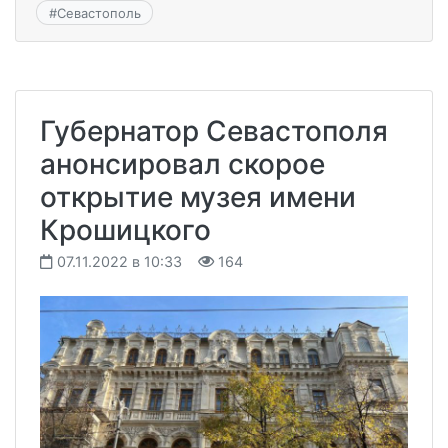
#
Севастополь
Губернатор Севастополя
анонсировал скорое
открытие музея имени
Крошицкого
07.11.2022 в 10:33
164