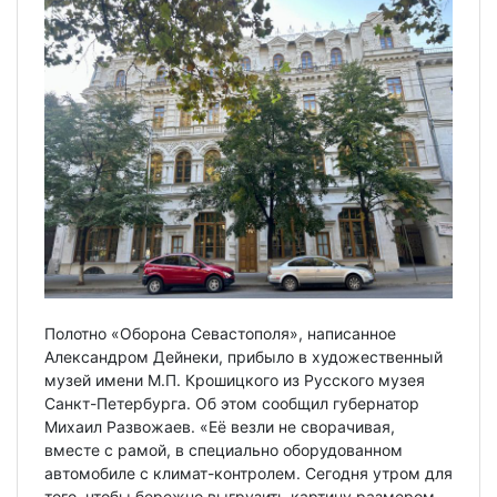
Полотно «Оборона Севастополя», написанное
Александром Дейнеки, прибыло в художественный
музей имени М.П. Крошицкого из Русского музея
Санкт-Петербурга. Об этом сообщил губернатор
Михаил Развожаев. «Её везли не сворачивая,
вместе с рамой, в специально оборудованном
автомобиле с климат-контролем. Сегодня утром для
того, чтобы бережно выгрузить картину размером