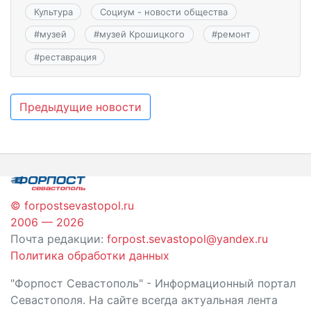
Культура
Социум - новости общества
#
музей
#
музей Крошицкого
#
ремонт
#
реставрация
Навигация
Предыдущие новости
по
записям
© forpostsevastopol.ru
2006 — 2026
Почта редакции:
forpost.sevastopol@yandex.ru
Политика обработки данных
"Форпост Севастополь" - Информационный портал
Севастополя. На сайте всегда актуальная лента