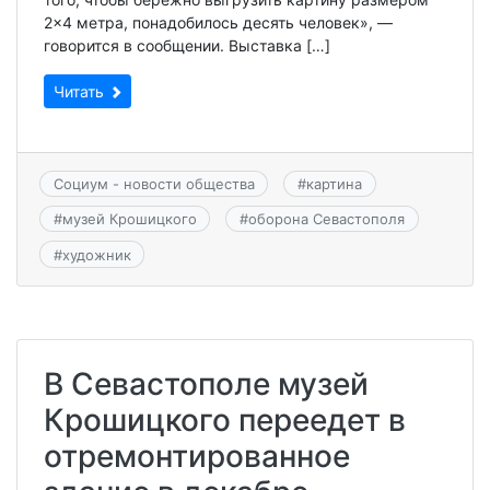
2×4 метра, понадобилось десять человек», —
говорится в сообщении. Выставка […]
Читать
Социум - новости общества
#
картина
#
музей Крошицкого
#
оборона Севастополя
#
художник
В Севастополе музей
Крошицкого переедет в
отремонтированное