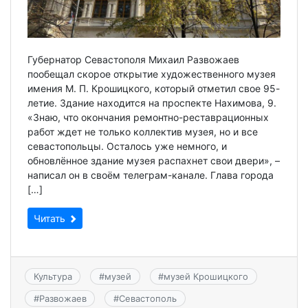
Губернатор Севастополя Михаил Развожаев
пообещал скорое открытие художественного музея
имения М. П. Крошицкого, который отметил свое 95-
летие. Здание находится на проспекте Нахимова, 9.
«Знаю, что окончания ремонтно-реставрационных
работ ждет не только коллектив музея, но и все
севастопольцы. Осталось уже немного, и
обновлённое здание музея распахнет свои двери», –
написал он в своём телеграм-канале. Глава города
[…]
Читать
Культура
#
музей
#
музей Крошицкого
#
Развожаев
#
Севастополь