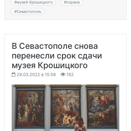
#
музей Крошицкого
#
охрана
#
Севастополь
В Севастополе снова
перенесли срок сдачи
музея Крошицкого
29.03.2022 в 15:58
162