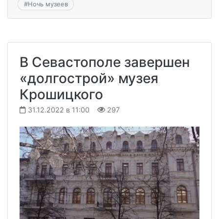
#
Ночь музеев
В Севастополе завершен
«долгострой» музея
Крошицкого
31.12.2022 в 11:00
297