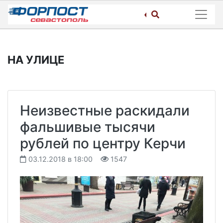
Skip
to
content
НА УЛИЦЕ
Неизвестные раскидали
фальшивые тысячи
рублей по центру Керчи
03.12.2018 в 18:00
1547