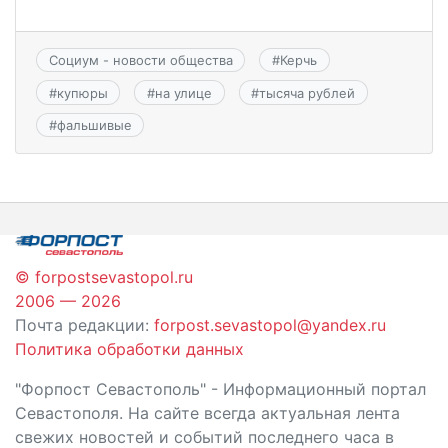
Социум - новости общества
#
Керчь
#
купюры
#
на улице
#
тысяча рублей
#
фальшивые
© forpostsevastopol.ru
2006 — 2026
Почта редакции:
forpost.sevastopol@yandex.ru
Политика обработки данных
"Форпост Севастополь" - Информационный портал
Севастополя. На сайте всегда актуальная лента
свежих новостей и событий последнего часа в