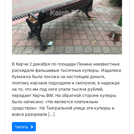
В Керчи 2 декабря по площади Ленина неизвестные
раскидали фальшивые тысячные купюры. Издалека
бумажка была похожа на настоящие деньги,
поэтому керчане подходили и смотрели, в надежде
на то, что им под ноги упали тысяча рублей,
передает Керчь.ФМ. На обратной стороне купюры
было написано: «Не является платежным
средством». На Театральной улице эти купюры и
вовсе разорвали […]
Читать