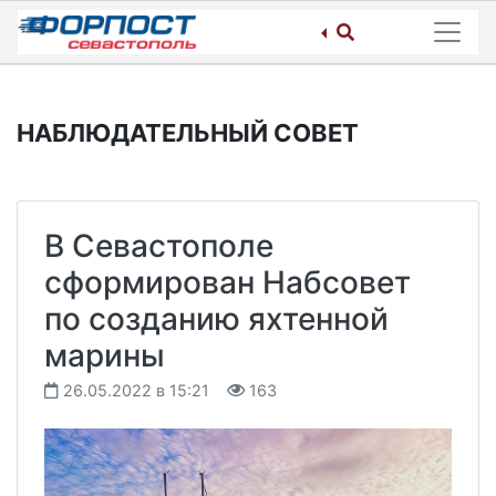
Skip
to
content
НАБЛЮДАТЕЛЬНЫЙ СОВЕТ
В Севастополе
сформирован Набсовет
по созданию яхтенной
марины
26.05.2022 в 15:21
163