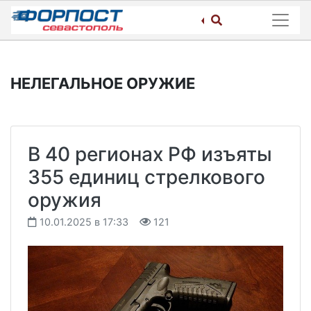
Skip
to
content
НЕЛЕГАЛЬНОЕ ОРУЖИЕ
В 40 регионах РФ изъяты
355 единиц стрелкового
оружия
10.01.2025 в 17:33
121