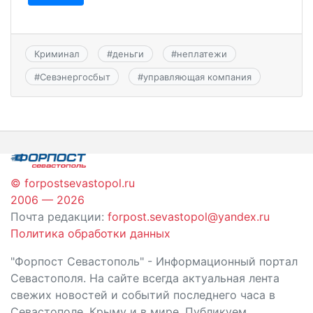
Криминал
#
деньги
#
неплатежи
#
Севэнергосбыт
#
управляющая компания
© forpostsevastopol.ru
2006 — 2026
Почта редакции:
forpost.sevastopol@yandex.ru
Политика обработки данных
"Форпост Севастополь" - Информационный портал
Севастополя. На сайте всегда актуальная лента
свежих новостей и событий последнего часа в
Севастополе, Крыму и в мире. Публикуем