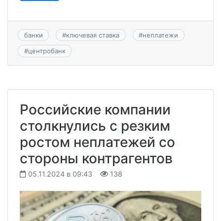
банки
#
ключевая ставка
#
неплатежи
#
центробанк
Российские компании
столкнулись с резким
ростом неплатежей со
стороны контрагентов
05.11.2024 в 09:43
138