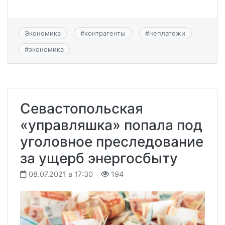
Экономика
#
контрагенты
#
неплатежи
#
экономика
Севастопольская
«управляшка» попала под
уголовное преследование
за ущерб энергосбыту
08.07.2021 в 17:30
194