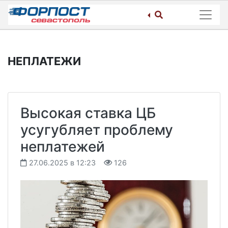
Skip
to
content
НЕПЛАТЕЖИ
Высокая ставка ЦБ
усугубляет проблему
неплатежей
27.06.2025 в 12:23
126