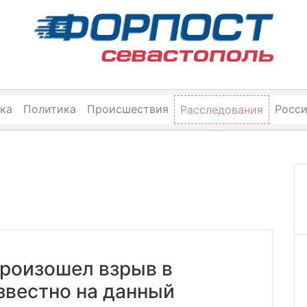
ка
Политика
Происшествия
Росс
Расследования
произошел взрыв в
звестно на данный