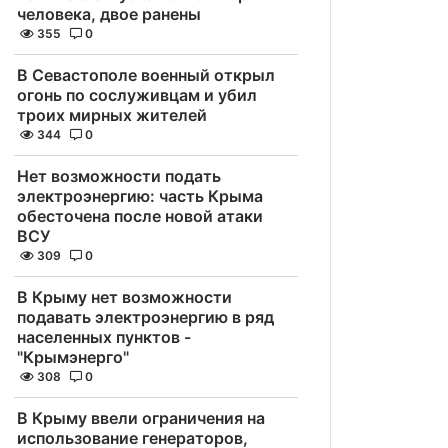
человека, двое ранены
355
0
В Севастополе военный открыл
огонь по сослуживцам и убил
троих мирных жителей
344
0
Нет возможности подать
электроэнергию: часть Крыма
обесточена после новой атаки
ВСУ
309
0
В Крыму нет возможности
подавать электроэнергию в ряд
населенных пунктов -
"Крымэнерго"
308
0
В Крыму ввели ограничения на
использование генераторов,