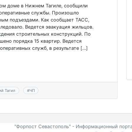
лом доме в Нижнем Тагиле, сообщили
 оперативные службы. Произошло
рым подъездами. Как сообщает ТАСС,
следовало. Ведется эвакуация жильцов.
ждения строительных конструкций. По
шено порядка 15 квартир. Ведется
оперативных служб, в результате […]
й Тагил
#
ЧП
"Форпост Севастополь" - Информационный порта