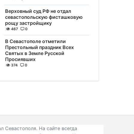
Верховный суд РФ не отдал
севастопольскую фисташковую
рощу застройщику
467
0
В Севастополе отметили
Престольный праздник Всех
Святых в Земле Русской
Просиявших
374
0
л Севастополя. На сайте всегда