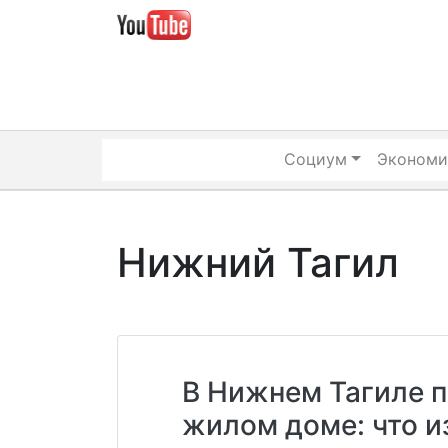
Skip
to
content
Социум
Экономи
Нижний Тагил
В Нижнем Тагиле 
жилом доме: что и