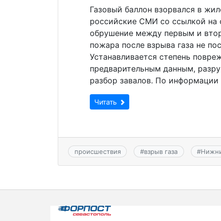
Газовый баллон взорвался в жи
российские СМИ со ссылкой на
обрушение между первым и вто
пожара после взрыва газа не по
Устанавливается степень повре
предварительным данным, разру
разбор завалов. По информации 
Читать
происшествия
#
взрыв газа
#
Нижни