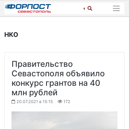
Skip
to
content
НКО
Правительство
Севастополя объявило
конкурс грантов на 40
млн рублей
20.07.2021 в 15:15
172