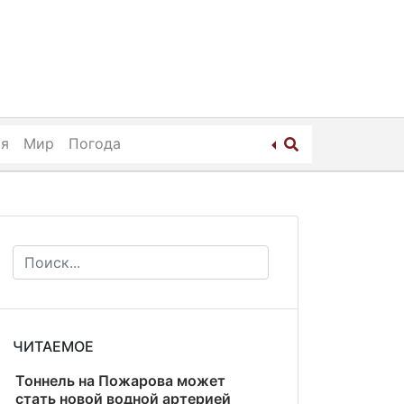
ия
Мир
Погода
ЧИТАЕМОЕ
Тоннель на Пожарова может
стать новой водной артерией