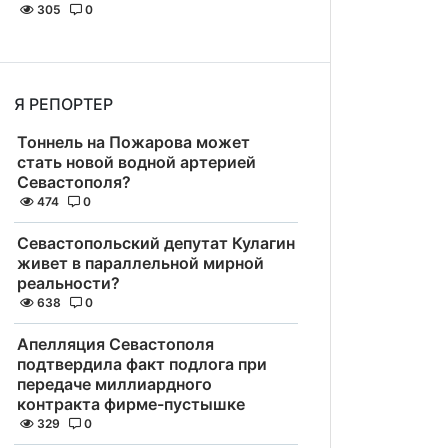
305
0
Я РЕПОРТЕР
Тоннель на Пожарова может
стать новой водной артерией
Севастополя?
474
0
Севастопольский депутат Кулагин
живет в параллельной мирной
реальности?
638
0
Апелляция Севастополя
подтвердила факт подлога при
передаче миллиардного
контракта фирме-пустышке
329
0