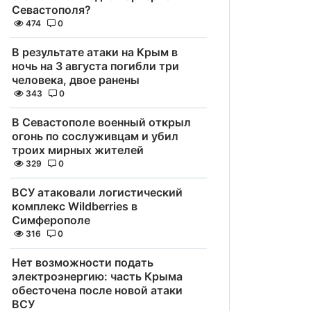
Севастополя?
474
0
В результате атаки на Крым в
ночь на 3 августа погибли три
человека, двое ранены
343
0
В Севастополе военный открыл
огонь по сослуживцам и убил
троих мирных жителей
329
0
ВСУ атаковали логистический
комплекс Wildberries в
Симферополе
316
0
Нет возможности подать
электроэнергию: часть Крыма
обесточена после новой атаки
ВСУ