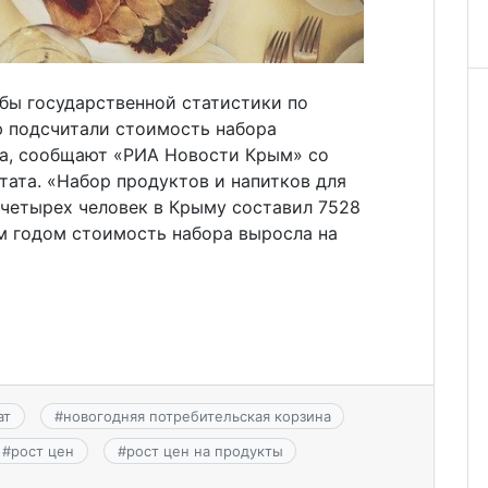
бы государственной статистики по
 подсчитали стоимость набора
ла, сообщают «РИА Новости Крым» со
ата. «Набор продуктов и напитков для
 четырех человек в Крыму составил 7528
м годом стоимость набора выросла на
ат
#
новогодняя потребительская корзина
#
рост цен
#
рост цен на продукты