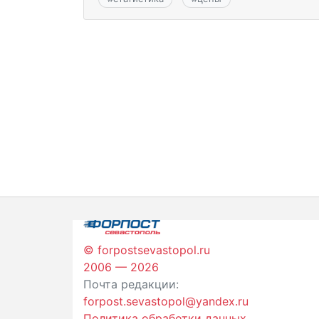
© forpostsevastopol.ru
2006 — 2026
Почта редакции:
forpost.sevastopol@yandex.ru
Политика обработки данных