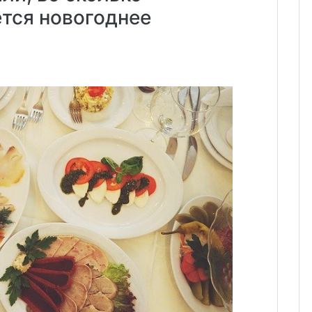
тся новогоднее