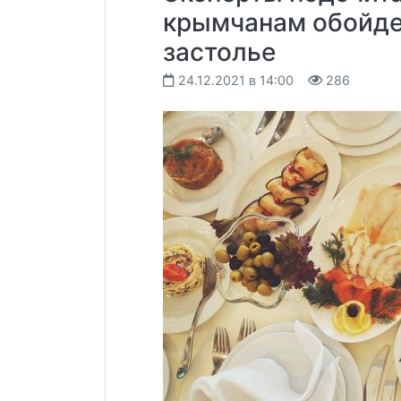
крымчанам обойде
застолье
24.12.2021 в 14:00
286