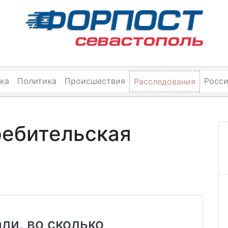
ка
Политика
Происшествия
Росс
Расследования
ребительская
ли, во сколько