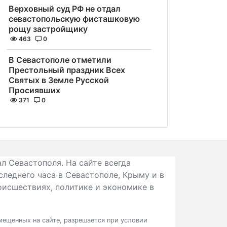
Верховный суд РФ не отдал
севастопольскую фисташковую
рощу застройщику
463
0
В Севастополе отметили
Престольный праздник Всех
Святых в Земле Русской
Просиявших
371
0
л Севастополя. На сайте всегда
следнего часа в Севастополе, Крыму и в
исшествиях, политике и экономике в
ещенных на сайте, разрешается при условии