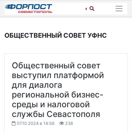
Skip
to
content
ОБЩЕСТВЕННЫЙ СОВЕТ УФНС
Общественный совет
выступил платформой
для диалога
региональной бизнес-
среды и налоговой
службы Севастополя
07.10.2024 в 14:56
238