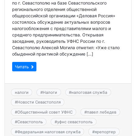
по г. Севастополю на базе Севастопольского
регионального отделения общественной
общероссийской организации «Деловая Россия»
состоялось обсуждение актуальных вопросов
налогообложения с представителями малого и
среднего предпринимательства. Открывая
заседание, руководитель УФНС России по г.
Севастополю Алексей Могила отметил: «Уже стало
обыденной практикой обсуждение […]
Читать
налоги
#
Налоги
#
налоговая служба
#
Новости Севастополя
#
Общественный совет УФНС
#
павел лебедев
#
Севастополь
#
уфнс севастополь
#
Федеральная налоговая служба
#
ярепортер