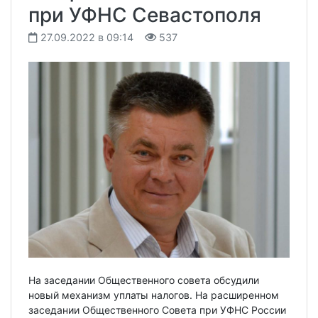
при УФНС Севастополя
27.09.2022 в 09:14
537
На заседании Общественного совета обсудили
новый механизм уплаты налогов. На расширенном
заседании Общественного Совета при УФНС России