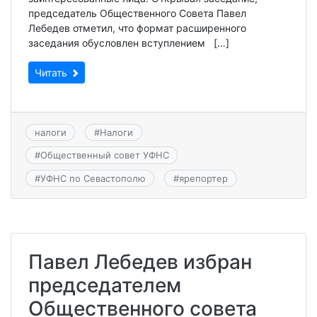
председатель Общественного Совета Павел
Лебедев отметил, что формат расширенного
заседания обусловлен вступлением […]
Читать
налоги
#
Налоги
#
Общественный совет УФНС
#
УФНС по Севастополю
#
ярепортер
Павел Лебедев избран
председателем
Общественного совета